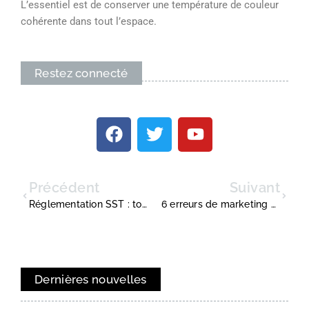
L’essentiel est de conserver une température de couleur
cohérente dans tout l’espace.
Restez connecté
Précédent
Suivant
Réglementation SST : tout savoir sur cette formation
6 erreurs de marketing que vous devez arrêter de faire maintenant
Dernières nouvelles