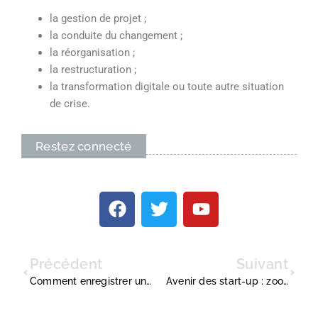
la gestion de projet ;
la conduite du changement ;
la réorganisation ;
la restructuration ;
la transformation digitale ou toute autre situation
de crise.
Restez connecté
Précédent
Suivant
Comment enregistrer une vidéo ?
Avenir des start-up : zoom sur les prédictions des Français