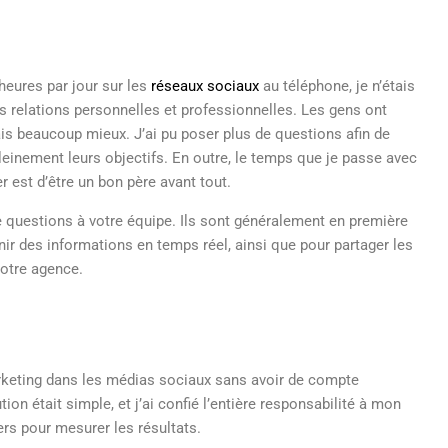
heures par jour sur les
réseaux sociaux
au téléphone, je n’étais
es relations personnelles et professionnelles. Les gens ont
s beaucoup mieux. J’ai pu poser plus de questions afin de
leinement leurs objectifs. En outre, le temps que je passe avec
r est d’être un bon père avant tout.
 questions à votre équipe. Ils sont généralement en première
ir des informations en temps réel, ainsi que pour partager les
votre agence.
rketing dans les médias sociaux sans avoir de compte
tion était simple, et j’ai confié l’entière responsabilité à mon
ers pour mesurer les résultats.