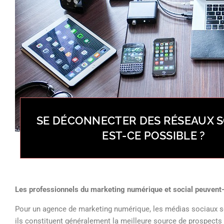
SE DÉCONNECTER DES RÉSEAUX S
EST-CE POSSIBLE ?
Les professionnels du marketing numérique et social peuvent-i
Pour un agence de marketing numérique, les médias sociaux so
ils constituent généralement la meilleure source de prospects p