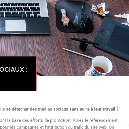
OCIAUX :
ls se détacher des médias sociaux sans nuire à leur travail ?
nt la base des efforts de promotion. Après le référencement,
our les campagnes et l’attribution du trafic du site web. On