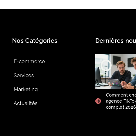
Nos Catégories
Dernières nou
E-commerce
Services
Marketing
Comment choi
agence TikTok
Actualités
complet 202