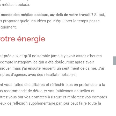
es médias sociaux.
 monde des médias sociaux, au-delà de votre travail ?
Si oui,
 et proposer quelques idées pour équilibrer le temps passé
niquement.
votre énergie
t précieux et qu’il ne semble jamais y avoir assez d’heures
compte Instagram, ce qui a été douloureux après avoir
aniquer, mais j’ai ensuite ressenti un sentiment de calme. J’ai
mptes d’agence, avec des résultats notables.
t vous faites des affaires et réfléchir plus en profondeur à la
vous recommande de détecter vos faiblesses actuelles et
entrez-vous sur vos comptes à risque et renforcez vos comptes
deux de réflexion supplémentaire par jour peut faire toute la