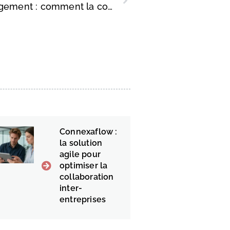
Communication interne et management : comment la communication impacte l’esprit d’équipe des PME ?
Connexaflow :
la solution
agile pour
optimiser la
collaboration
inter-
entreprises