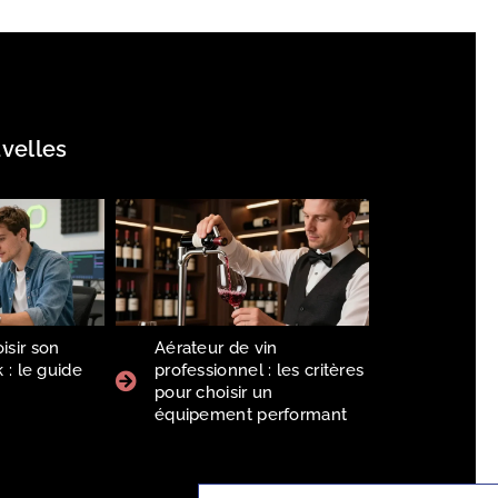
velles
sir son
Aérateur de vin
 : le guide
professionnel : les critères
6
pour choisir un
équipement performant