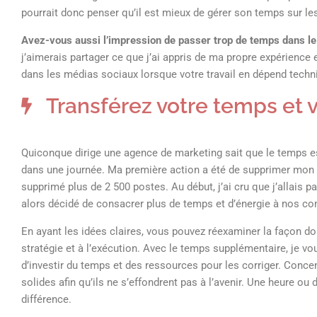
pourrait donc penser qu’il est mieux de gérer son temps sur l
Avez-vous aussi l’impression de passer trop de temps dans le
j’aimerais partager ce que j’ai appris de ma propre expérience
dans les médias sociaux lorsque votre travail en dépend tech
Transférez votre temps et 
Quiconque dirige une agence de marketing sait que le temps es
dans une journée. Ma première action a été de supprimer mon 
supprimé plus de 2 500 postes. Au début, j’ai cru que j’allais p
alors décidé de consacrer plus de temps et d’énergie à nos co
En ayant les idées claires, vous pouvez réexaminer la façon don
stratégie et à l’exécution. Avec le temps supplémentaire, je 
d’investir du temps et des ressources pour les corriger. Conc
solides afin qu’ils ne s’effondrent pas à l’avenir. Une heure ou 
différence.