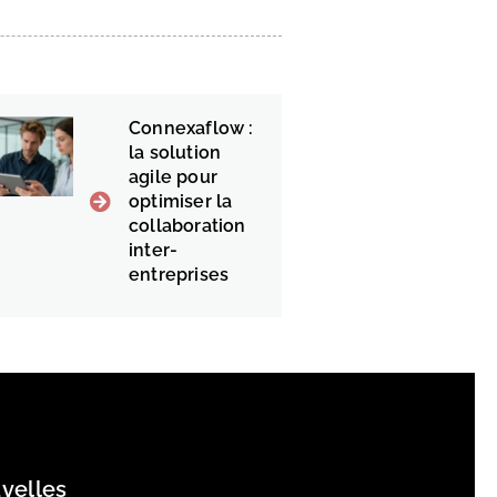
Connexaflow :
la solution
agile pour
optimiser la
collaboration
inter-
entreprises
velles