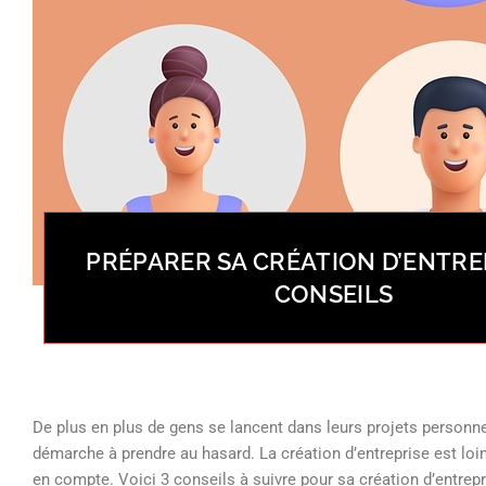
PRÉPARER SA CRÉATION D’ENTREP
CONSEILS
De plus en plus de gens se lancent dans leurs projets personne
démarche à prendre au hasard. La création d’entreprise est loi
en compte. Voici 3 conseils à suivre pour sa création d’entrepr