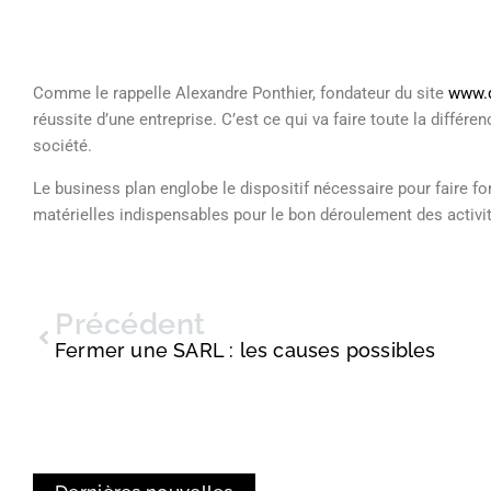
Comme le rappelle Alexandre Ponthier, fondateur du site
www.
réussite d’une entreprise. C’est ce qui va faire toute la différe
société.
Le business plan englobe le dispositif nécessaire pour faire fo
matérielles indispensables pour le bon déroulement des activi
Précédent
Fermer une SARL : les causes possibles