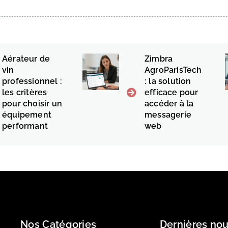
Aérateur de
Zimbra
vin
AgroParisTech
professionnel :
: la solution
les critères
efficace pour
pour choisir un
accéder à la
équipement
messagerie
performant
web
Nos Catégories
Dernières nou