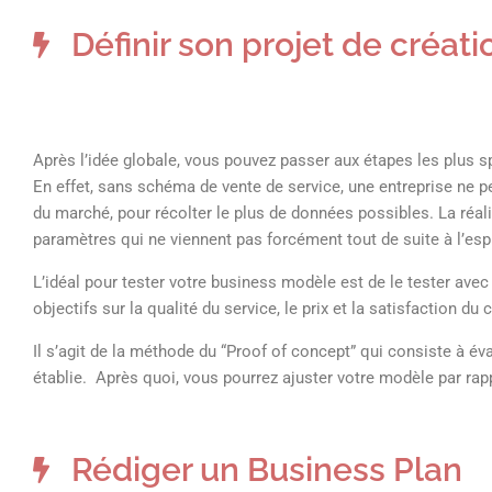
Définir son projet de créati
Après l’idée globale, vous pouvez passer aux étapes les plus s
En effet, sans schéma de vente de service, une entreprise ne pe
du marché, pour récolter le plus de données possibles. La réal
paramètres qui ne viennent pas forcément tout de suite à l’espri
L’idéal pour tester votre business modèle est de le tester avec
objectifs sur la qualité du service, le prix et la satisfaction du 
Il s’agit de la méthode du “Proof of concept” qui consiste à éva
établie. Après quoi, vous pourrez ajuster votre modèle par rap
Rédiger un Business Plan