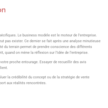
on
pécifiques. Le business modèle est le moteur de l’entreprise.
ut pas exister. Ce dernier se fait après une analyse minutieuse
ité du terrain permet de prendre conscience des différents
t, quand on mène la réflexion sur l’idée de l’entreprise.
 votre proche entourage. Essayer de recueillir des avis
client.
luer la crédibilité du concept ou de la stratégie de vente
port aux réalités rencontrées.