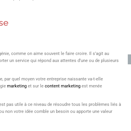
ise
 génie, comme on aime souvent le faire croire. Il s’agit au
orter un service qui répond aux attentes d’une ou de plusieurs
se, par quel moyen votre entreprise naissante va-t-elle
égie
marketing
et sur le
content marketing
est menée
’est pas utile à ce niveau de résoudre tous les problèmes liés à
ui ou non votre idée comble un besoin ou apporte une valeur