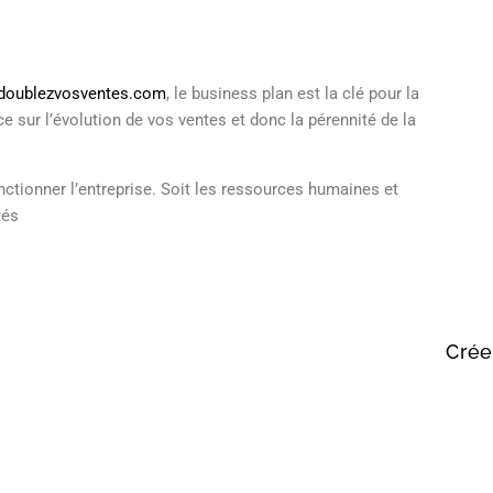
doublezvosventes.com
, le business plan est la clé pour la
nce sur l’évolution de vos ventes et donc la pérennité de la
nctionner l’entreprise. Soit les ressources humaines et
tés
Crée