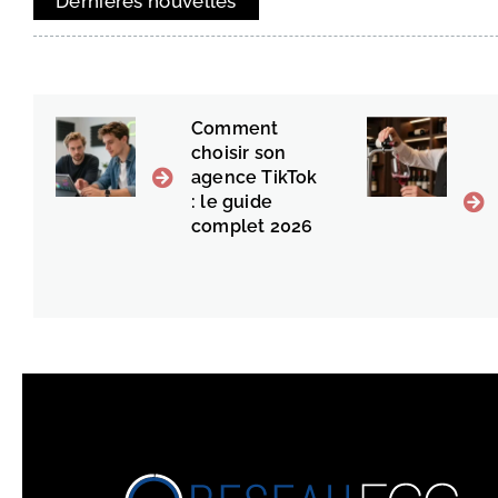
Dernières nouvelles
Comment
choisir son
agence TikTok
: le guide
complet 2026