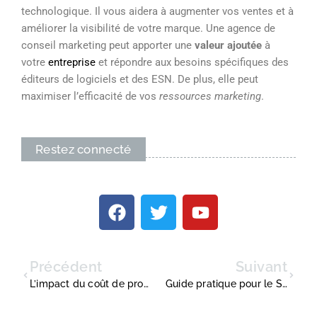
technologique. Il vous aidera à augmenter vos ventes et à
améliorer la visibilité de votre marque. Une agence de
conseil marketing peut apporter une
valeur ajoutée
à
votre
entreprise
et répondre aux besoins spécifiques des
éditeurs de logiciels et des ESN. De plus, elle peut
maximiser l’efficacité de vos
ressources marketing
.
Restez connecté
Précédent
Suivant
L’impact du coût de production sur le prix final de vos produits
Guide pratique pour le Social Media Management efficace en entreprise