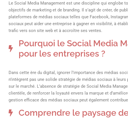
Le Social Media Management est une discipline qui englobe tout
objectifs de marketing et de branding. Il s’agit de créer, de pub
plateformes de médias sociaux telles que Facebook, Instagram,
sociaux peut aider une entreprise à gagner en visibilité, à éta
trafic vers son site web et à accroître ses ventes.
Pourquoi le Social Media 
pour les entreprises ?
Dans cette ère du digital, ignorer l’importance des médias so
n’intègrent pas une solide stratégie de médias sociaux à leurs 
sur le marché. L’absence de stratégie de Social Media Manage
clientèle, de renforcer la loyauté envers la marque et d’amélior
gestion efficace des médias sociaux peut également contribuer
Comprendre le paysage de