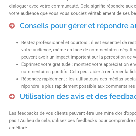
dialoguer avec votre communauté. Cela signifie répondre aux 
votre audience que vous vous souciez véritablement de ses be
Conseils pour gérer et répondre
Restez professionnel et courtois : il est essentiel de r
votre audience, même en face de commentaires négatifs 
peuvent avoir un impact important sur la perception de vo
Exprimez votre gratitude : montrez votre appréciation env
commentaires positifs. Cela peut aider à renforcer la fid
Répondez rapidement : les utilisateurs des médias socia
répondre le plus rapidement possible aux commentaires p
Utilisation des avis et des feedba
Les feedbacks de vos clients peuvent être une mine d’or d’oppo
pas ! Au lieu de cela, utilisez ces feedbacks pour comprendre ce
amélioré.