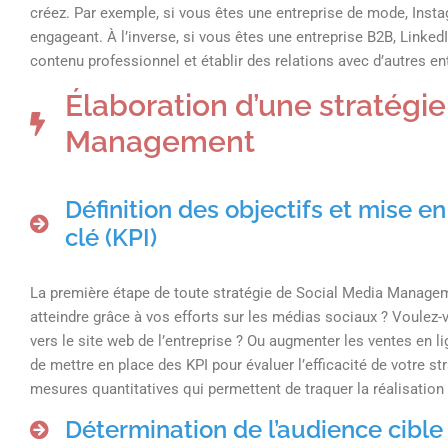
créez. Par exemple, si vous êtes une entreprise de mode, Insta
engageant. À l’inverse, si vous êtes une entreprise B2B, LinkedI
contenu professionnel et établir des relations avec d’autres en
Élaboration d’une stratégi
Management
Définition des objectifs et mise 
clé (KPI)
La première étape de toute stratégie de Social Media Manageme
atteindre grâce à vos efforts sur les médias sociaux ? Voulez-v
vers le site web de l’entreprise ? Ou augmenter les ventes en lig
de mettre en place des KPI pour évaluer l’efficacité de votre s
mesures quantitatives qui permettent de traquer la réalisation 
Détermination de l’audience cible