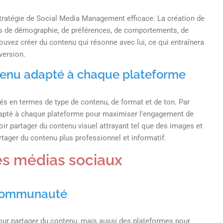
stratégie de Social Media Management efficace. La création de
rmes de démographie, de préférences, de comportements, de
uvez créer du contenu qui résonne avec lui, ce qui entraînera
version.
tenu adapté à chaque plateforme
s en termes de type de contenu, de format et de ton. Par
adapté à chaque plateforme pour maximiser l’engagement de
oir partager du contenu visuel attrayant tel que des images et
rtager du contenu plus professionnel et informatif.
les médias sociaux
 communauté
ur partager du contenu, mais aussi des plateformes pour