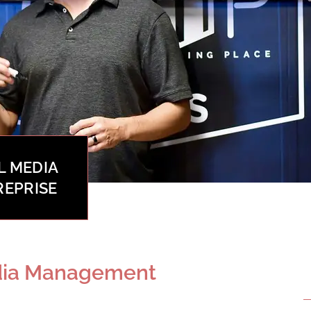
L MEDIA
REPRISE
edia Management