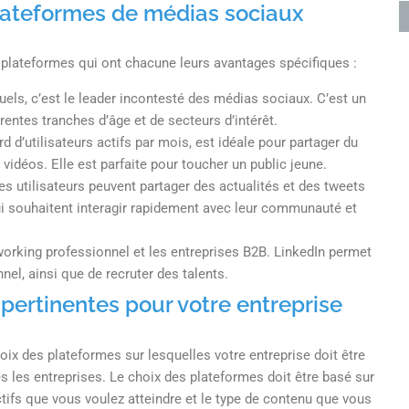
lateformes de médias sociaux
 plateformes qui ont chacune leurs avantages spécifiques :
uels, c’est le leader incontesté des médias sociaux. C’est un
érentes tranches d’âge et de secteurs d’intérêt.
d d’utilisateurs actifs par mois, est idéale pour partager du
idéos. Elle est parfaite pour toucher un public jeune.
les utilisateurs peuvent partager des actualités et des tweets
qui souhaitent interagir rapidement avec leur communauté et
tworking professionnel et les entreprises B2B. LinkedIn permet
el, ainsi que de recruter des talents.
s pertinentes pour votre entreprise
oix des plateformes sur lesquelles votre entreprise doit être
 les entreprises. Le choix des plateformes doit être basé sur
ectifs que vous voulez atteindre et le type de contenu que vous