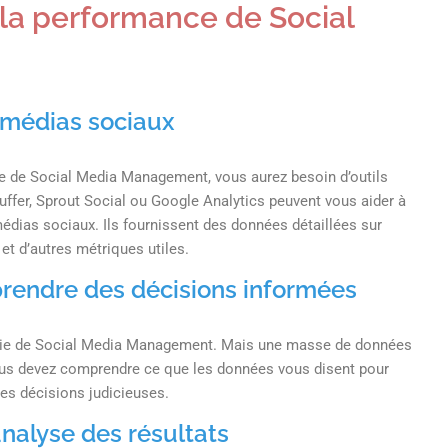
 la performance de Social
e médias sociaux
ie de Social Media Management, vous aurez besoin d’outils
ffer, Sprout Social ou Google Analytics peuvent vous aider à
médias sociaux. Ils fournissent des données détaillées sur
et d’autres métriques utiles.
prendre des décisions informées
tégie de Social Media Management. Mais une masse de données
 Vous devez comprendre ce que les données vous disent pour
des décisions judicieuses.
analyse des résultats