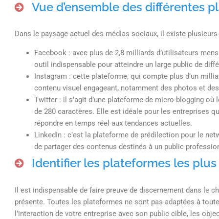
Vue d’ensemble des différentes p
Dans le paysage actuel des médias sociaux, il existe plusieurs
Facebook : avec plus de 2,8 milliards d’utilisateurs mens
outil indispensable pour atteindre un large public de diff
Instagram : cette plateforme, qui compte plus d’un milliar
contenu visuel engageant, notamment des photos et des v
Twitter : il s’agit d’une plateforme de micro-blogging où 
de 280 caractères. Elle est idéale pour les entreprises 
répondre en temps réel aux tendances actuelles.
LinkedIn : c’est la plateforme de prédilection pour le ne
de partager des contenus destinés à un public professionn
Identifier les plateformes les plu
Il est indispensable de faire preuve de discernement dans le ch
présente. Toutes les plateformes ne sont pas adaptées à toutes
l’interaction de votre entreprise avec son public cible, les obj