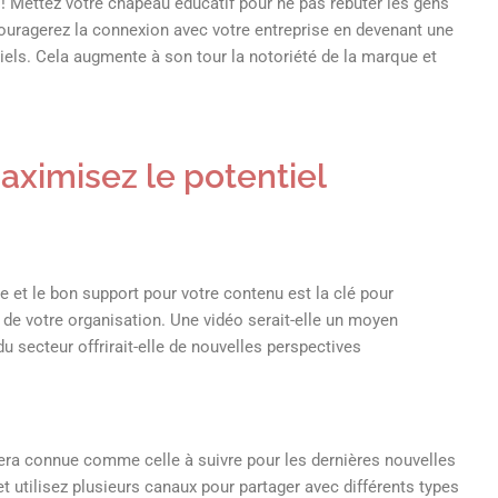
 ! Mettez votre chapeau éducatif pour ne pas rebuter les gens
couragerez la connexion avec votre entreprise en devenant une
tiels. Cela augmente à son tour la notoriété de la marque et
aximisez le potentiel
me et le bon support pour votre contenu est la clé pour
t de votre organisation. Une vidéo serait-elle un moyen
u secteur offrirait-elle de nouvelles perspectives
 sera connue comme celle à suivre pour les dernières nouvelles
et utilisez plusieurs canaux pour partager avec différents types