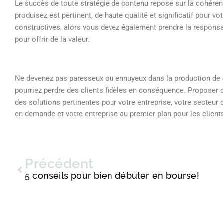
Le succès de toute stratégie de contenu repose sur la cohér
produisez est pertinent, de haute qualité et significatif pour v
constructives, alors vous devez également prendre la responsab
pour offrir de la valeur.
Ne devenez pas paresseux ou ennuyeux dans la production de con
pourriez perdre des clients fidèles en conséquence. Proposer 
des solutions pertinentes pour votre entreprise, votre secteur 
en demande et votre entreprise au premier plan pour les clients 
Précédent
5 conseils pour bien débuter en bourse!