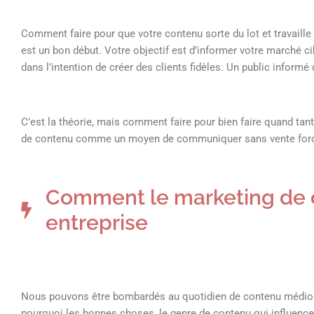
Comment faire pour que votre contenu sorte du lot et travaille 
est un bon début. Votre objectif est d’informer votre marché c
dans l’intention de créer des clients fidèles. Un public informé d
C’est la théorie, mais comment faire pour bien faire quand tant
de contenu comme un moyen de communiquer sans vente forcée,
Comment le marketing de 
entreprise
Nous pouvons être bombardés au quotidien de contenu médiocre
pourquoi les bonnes choses, le genre de contenu qui influenc