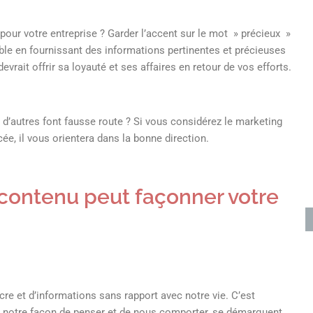
pour votre entreprise ? Garder l’accent sur le mot » précieux »
ible en fournissant des informations pertinentes et précieuses
evrait offrir sa loyauté et ses affaires en retour de vos efforts.
 d’autres font fausse route ? Si vous considérez le marketing
 il vous orientera dans la bonne direction.
contenu peut façonner votre
 et d’informations sans rapport avec notre vie. C’est
e notre façon de penser et de nous comporter, se démarquent