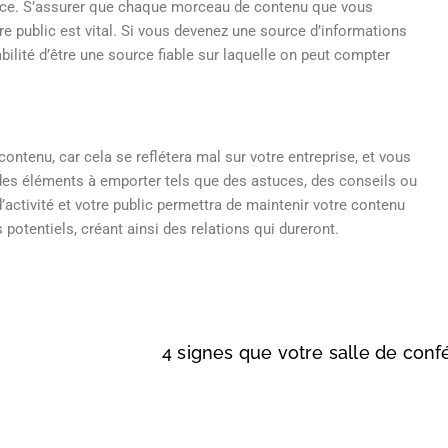
ence. S’assurer que chaque morceau de contenu que vous
otre public est vital. Si vous devenez une source d’informations
ilité d’être une source fiable sur laquelle on peut compter
tenu, car cela se reflétera mal sur votre entreprise, et vous
des éléments à emporter tels que des astuces, des conseils ou
d’activité et votre public permettra de maintenir votre contenu
potentiels, créant ainsi des relations qui dureront.