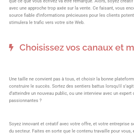
que ce que vous écrivez va être remarqué. Alors, soyez créatif
avec une approche trop axée sur la vente. Ce faisant, vous en
source fiable d’informations précieuses pour les clients poten
stimulera le trafic vers votre site Web.
Choisissez vos canaux et m
Une taille ne convient pas à tous, et choisir la bonne platefor
construire le succès. Sortez des sentiers battus lorsqu’il s’agi
d’atteindre un nouveau public, ou une interview avec un expert d
passionnantes ?
Soyez innovant et créatif avec votre offre, et votre entreprise
du secteur. Faites en sorte que le contenu travaille pour vous, 