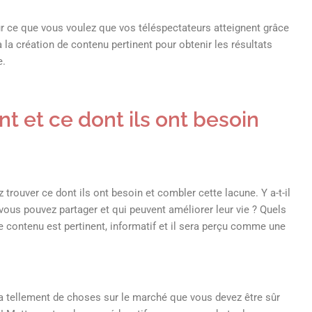
 sur ce que vous voulez que vos téléspectateurs atteignent grâce
à la création de contenu pertinent pour obtenir les résultats
e.
nt et ce dont ils ont besoin
rouver ce dont ils ont besoin et combler cette lacune. Y a-t-il
us pouvez partager et qui peuvent améliorer leur vie ? Quels
e contenu est pertinent, informatif et il sera perçu comme une
 a tellement de choses sur le marché que vous devez être sûr