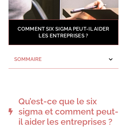
COMMENT SIX SIGMA PEUT-IL AIDER
LES ENTREPRISES ?
SOMMAIRE
Qu’est-ce que le six
sigma et comment peut-
il aider les entreprises ?