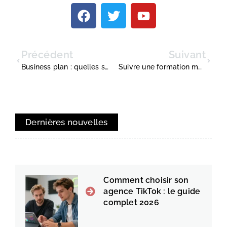
Précédent
Suivant
Business plan : quelles sont les annexes de la partie financière ?
Suivre une formation marketing pour booster ses ventes
Dernières nouvelles
Comment choisir son
agence TikTok : le guide
complet 2026