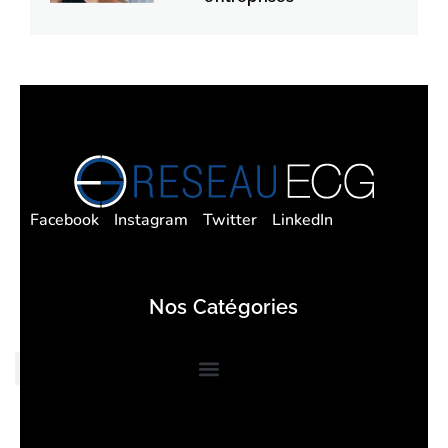
Facebook
Instagram
Twitter
LinkedIn
Nos Catégories