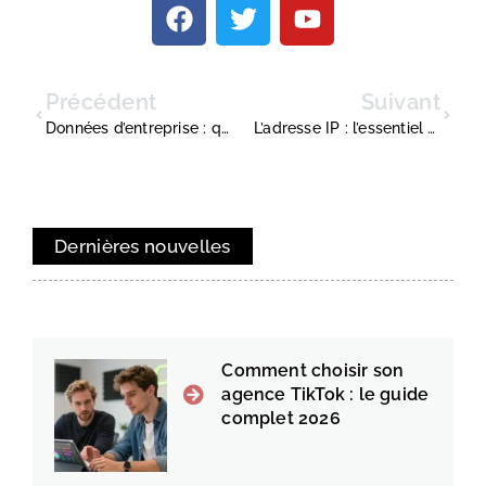
Précédent
Suivant
Données d’entreprise : que faire de toute cette data ?
L’adresse IP : l’essentiel à comprendre
Dernières nouvelles
Comment choisir son
agence TikTok : le guide
complet 2026