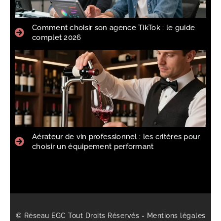
Comment choisir son agence TikTok : le guide
complet 2026
Aérateur de vin professionnel : les critères pour
choisir un équipement performant
© Réseau EGC Tout Droits Réservés -
Mentions légales