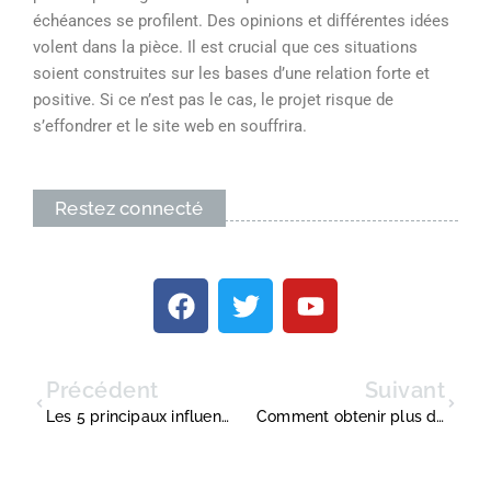
échéances se profilent. Des opinions et différentes idées
volent dans la pièce. Il est crucial que ces situations
soient construites sur les bases d’une relation forte et
positive. Si ce n’est pas le cas, le projet risque de
s’effondrer et le site web en souffrira.
Restez connecté
Précédent
Suivant
Les 5 principaux influenceurs du marketing numérique à suivre sur Twitter
Comment obtenir plus de vues sur TikTok : 10 conseils rapides