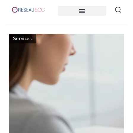
Services