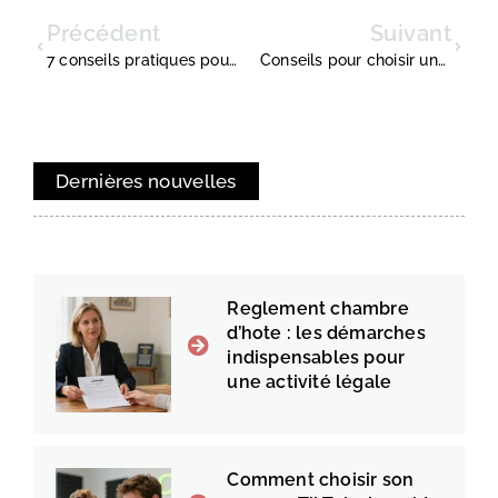
Précédent
Suivant
7 conseils pratiques pour réussir sa négociation salariale
Conseils pour choisir une imprimante à jet d’encre
Dernières nouvelles
Reglement chambre
d’hote : les démarches
indispensables pour
une activité légale
Comment choisir son