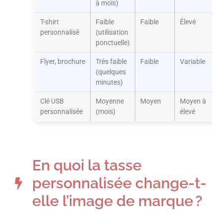
à mois)
T-shirt
Faible
Faible
Élevé
personnalisé
(utilisation
ponctuelle)
Flyer, brochure
Très faible
Faible
Variable
(quelques
minutes)
Clé USB
Moyenne
Moyen
Moyen à
personnalisée
(mois)
élevé
En quoi la tasse
personnalisée change-t-
elle l’image de marque ?