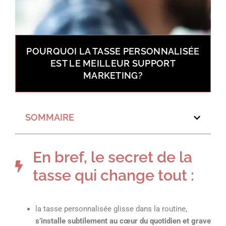
POURQUOI LA TASSE PERSONNALISÉE
EST LE MEILLEUR SUPPORT
MARKETING?
SOMMAIRE
En bref, le secret de la
tasse qui change tout :
la tasse personnalisée glisse dans la routine,
s’installe subtilement au cœur du quotidien et grave