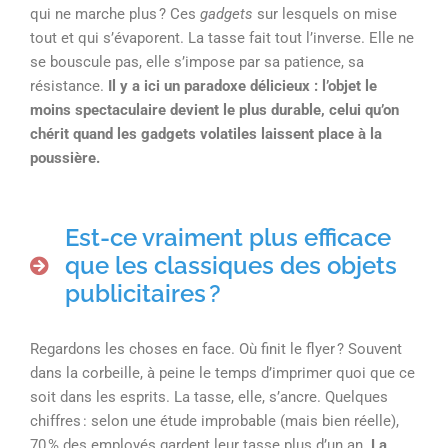
qui ne marche plus ? Ces
gadgets
sur lesquels on mise
tout et qui s’évaporent. La tasse fait tout l’inverse. Elle ne
se bouscule pas, elle s’impose par sa patience, sa
résistance.
Il y a ici un paradoxe délicieux : l’objet le
moins spectaculaire devient le plus durable, celui qu’on
chérit quand les gadgets volatiles laissent place à la
poussière.
Est-ce vraiment plus efficace
que les classiques des objets
publicitaires ?
Regardons les choses en face. Où finit le flyer ? Souvent
dans la corbeille, à peine le temps d’imprimer quoi que ce
soit dans les esprits. La tasse, elle, s’ancre. Quelques
chiffres : selon une étude improbable (mais bien réelle),
70 % des employés gardent leur tasse plus d’un an.
La