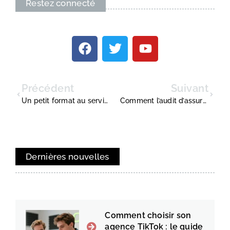
Restez connecté
Précédent
Suivant
Un petit format au service de votre image de marque
Comment l’audit d’assurance peut réduire vos coûts d’entreprise de 15 à 30%
Dernières nouvelles
Comment choisir son
agence TikTok : le guide