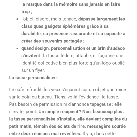
la marque dans la mémoire sans jamais en faire
trop ;
l’objet, discret mais tenace,
dépasse largement les
classiques gadgets éphémères grâce à sa
durabilité, sa présence rassurante et sa capacité à
créer des souvenirs partagés ;
quand design, personnalisation et un brin d’audace
s’invitent
: la tasse fédère, attache, et façonne une
identité collective bien plus forte qu’un logo oublié
sur un flyer.
La tasse personnalisée.
Le café refroidit, les yeux s’égarent sur un objet qui traîne
sur le coin du bureau. Tiens, voilà l’évidence : la tasse.
Pas besoin de permission ni d’annonce tapageuse : elle
s’invite, point.
Un simple récipient ? Non, beaucoup plus :
la tasse personnalisée s’installe, elle devient complice du
petit matin, témoin des éclats de rire, messagère sourde
entre deux réunions mal réveillées.
Il y a, dans cette