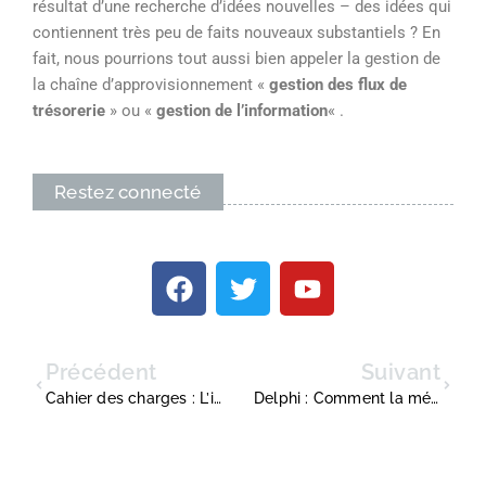
résultat d’une recherche d’idées nouvelles – des idées qui
contiennent très peu de faits nouveaux substantiels ? En
fait, nous pourrions tout aussi bien appeler la gestion de
la chaîne d’approvisionnement «
gestion des flux de
trésorerie
» ou «
gestion de l’information
« .
Restez connecté
Précédent
Suivant
Cahier des charges : L’importance d’un cahier des charges pour votre business
Delphi : Comment la méthode Delphi s’applique à la gestion de projet