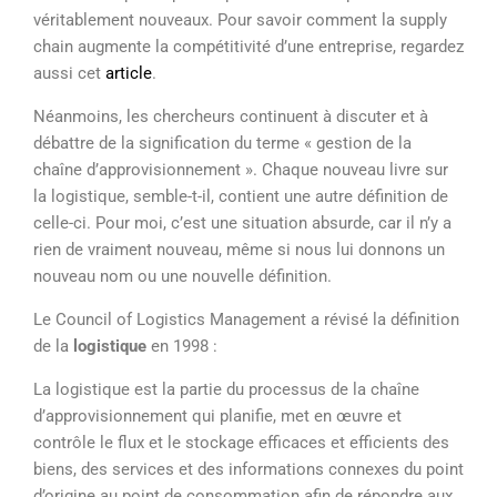
véritablement nouveaux. Pour savoir comment la supply
chain augmente la compétitivité d’une entreprise, regardez
aussi cet
article
.
Néanmoins, les chercheurs continuent à discuter et à
débattre de la signification du terme « gestion de la
chaîne d’approvisionnement ». Chaque nouveau livre sur
la logistique, semble-t-il, contient une autre définition de
celle-ci. Pour moi, c’est une situation absurde, car il n’y a
rien de vraiment nouveau, même si nous lui donnons un
nouveau nom ou une nouvelle définition.
Le Council of Logistics Management a révisé la définition
de la
logistique
en 1998 :
La logistique est la partie du processus de la chaîne
d’approvisionnement qui planifie, met en œuvre et
contrôle le flux et le stockage efficaces et efficients des
biens, des services et des informations connexes du point
d’origine au point de consommation afin de répondre aux