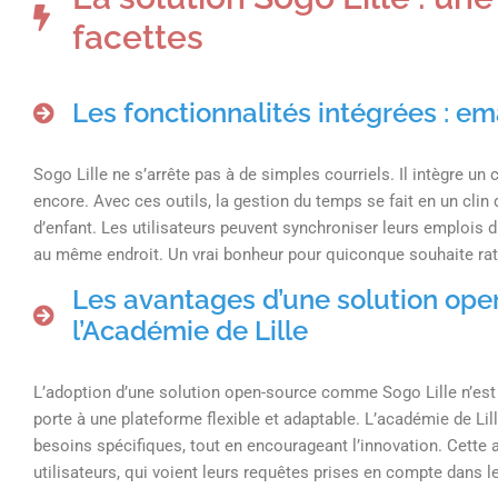
facettes
Les fonctionnalités intégrées : ema
Sogo Lille ne s’arrête pas à de simples courriels. Il intègre un
encore. Avec ces outils, la gestion du temps se fait en un clin
d’enfant. Les utilisateurs peuvent synchroniser leurs emplois d
au même endroit. Un vrai bonheur pour quiconque souhaite rat
Les avantages d’une solution open
l’Académie de Lille
L’adoption d’une solution open-source comme Sogo Lille n’est p
porte à une plateforme flexible et adaptable. L’académie de Lil
besoins spécifiques, tout en encourageant l’innovation. Cette a
utilisateurs, qui voient leurs requêtes prises en compte dans l