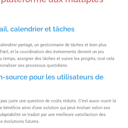
il, calendrier et tâches
 calendrier partagé, un gestionnaire de tâches et bien plus
 d’œil, et la coordination des événements devient un jeu
u temps, assigner des tâches et suivre les progrès, tout cela
ionaliser ses processus quotidiens.
-source pour les utilisateurs de
as juste une question de coûts réduits. C’est aussi ouvrir la
le bénéficie ainsi d’une solution qui peut évoluer selon ses
daptabilité se traduit par une meilleure satisfaction des
es évolutions futures.