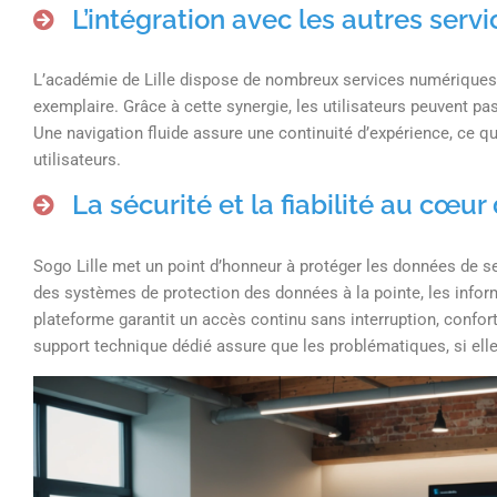
L’intégration avec les autres se
L’académie de Lille dispose de nombreux services numériques, e
exemplaire. Grâce à cette synergie, les utilisateurs peuvent pa
Une navigation fluide assure une continuité d’expérience, ce qui
utilisateurs.
La sécurité et la fiabilité au cœur
Sogo Lille met un point d’honneur à protéger les données de se
des systèmes de protection des données à la pointe, les informa
plateforme garantit un accès continu sans interruption, confortan
support technique dédié assure que les problématiques, si ell