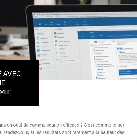
É AVEC
IE
MIE
ns un outil de communication efficace ? C’est comme tenter
 rendez-vous, et les résultats sont rarement à la hauteur des