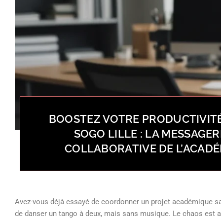
BOOSTEZ VOTRE PRODUCTIVIT
SOGO LILLE : LA MESSAGER
COLLABORATIVE DE L’ACADÉ
Avez-vous déjà essayé de coordonner un projet académique sa
de danser un tango à deux, mais sans musique. Le chaos est au