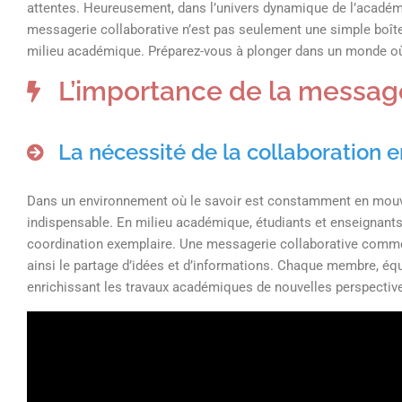
attentes. Heureusement, dans l’univers dynamique de l’académie
messagerie collaborative n’est pas seulement une simple boîte 
milieu académique. Préparez-vous à plonger dans un monde où 
L’importance de la message
La nécessité de la collaboration
Dans un environnement où le savoir est constamment en mouve
indispensable. En milieu académique, étudiants et enseignant
coordination exemplaire. Une messagerie collaborative comme Sog
ainsi le partage d’idées et d’informations. Chaque membre, équip
enrichissant les travaux académiques de nouvelles perspectiv