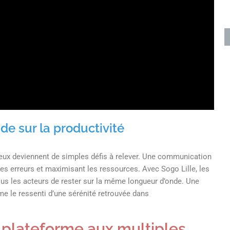
de sur la productivité
eux deviennent de simples défis à relever. Une communication
les erreurs et maximisant les ressources. Avec Sogo Lille, les
ous les acteurs de rester sur la même longueur d’onde. Une
me le ressenti d’une sérénité retrouvée dans
e plateforme aux multiples