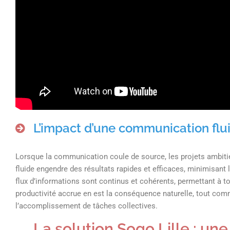
L’impact d’une communication flui
Lorsque la communication coule de source, les projets ambiti
fluide engendre des résultats rapides et efficaces, minimisant 
flux d’informations sont continus et cohérents, permettant à t
productivité accrue en est la conséquence naturelle, tout com
l’accomplissement de tâches collectives.
La solution Sogo Lille : un