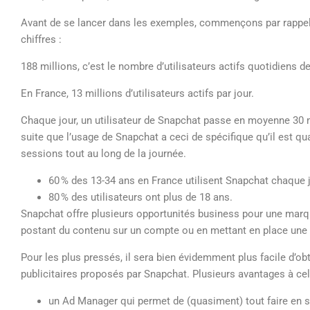
Avant de se lancer dans les exemples, commençons par rappele
chiffres :
188 millions, c’est le nombre d’utilisateurs actifs quotidiens
En France, 13 millions d’utilisateurs actifs par jour.
Chaque jour, un utilisateur de Snapchat passe en moyenne 30 min
suite que l’usage de Snapchat a ceci de spécifique qu’il est q
sessions tout au long de la journée.
60 % des 13-34 ans en France utilisent Snapchat chaque j
80 % des utilisateurs ont plus de 18 ans.
Snapchat offre plusieurs opportunités business pour une marqu
postant du contenu sur un compte ou en mettant en place une 
Pour les plus pressés, il sera bien évidemment plus facile d’obt
publicitaires proposés par Snapchat. Plusieurs avantages à cel
un Ad Manager qui permet de (quasiment) tout faire en se