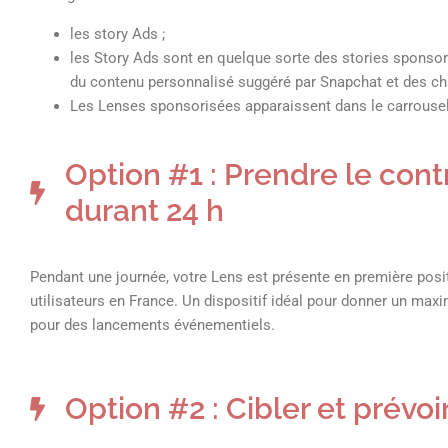
les story Ads ;
les Story Ads sont en quelque sorte des stories sponsor
du contenu personnalisé suggéré par Snapchat et des ch
Les Lenses sponsorisées apparaissent dans le carrousel 
Option #1 : Prendre le con
durant 24 h
Pendant une journée, votre Lens est présente en première posi
utilisateurs en France. Un dispositif idéal pour donner un ma
pour des lancements événementiels.
Option #2 : Cibler et prévoi