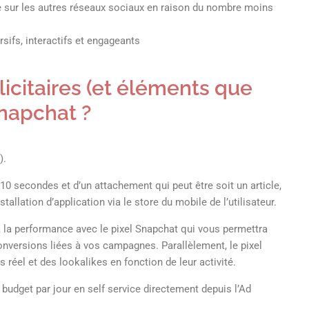
e sur les autres réseaux sociaux en raison du nombre moins
sifs, interactifs et engageants
icitaires (et éléments que
Snapchat ?
).
0 secondes et d’un attachement qui peut être soit un article,
allation d’application via le store du mobile de l’utilisateur.
 la performance avec le pixel Snapchat qui vous permettra
onversions liées à vos campagnes. Parallèlement, le pixel
réel et des lookalikes en fonction de leur activité.
udget par jour en self service directement depuis l’Ad