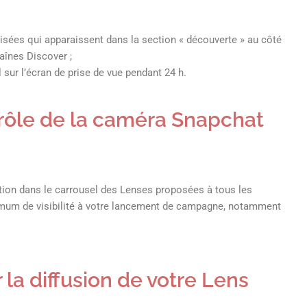
isées qui apparaissent dans la section « découverte » au côté
aînes Discover ;
sur l’écran de prise de vue pendant 24 h.
trôle de la caméra Snapchat
tion dans le carrousel des Lenses proposées à tous les
ximum de visibilité à votre lancement de campagne, notamment
r la diffusion de votre Lens