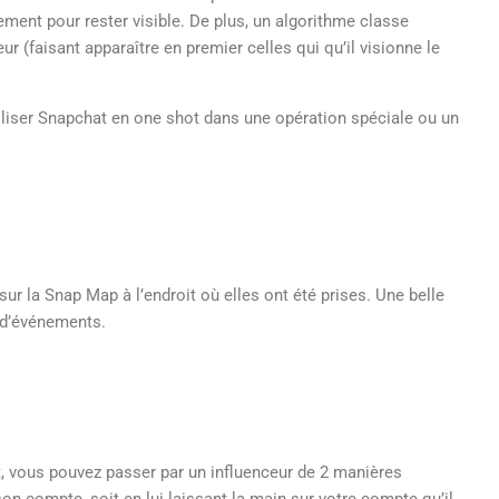
rement pour rester visible. De plus, un algorithme classe
ur (faisant apparaître en premier celles qui qu’il visionne le
iliser Snapchat en one shot dans une opération spéciale ou un
sur la Snap Map à l’endroit où elles ont été prises. Une belle
 d’événements.
t, vous pouvez passer par un influenceur de 2 manières