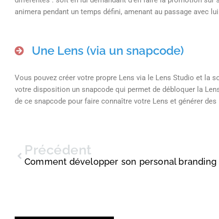
différentes : soit en lui demandant d’en faire la promotion sur 
animera pendant un temps défini, amenant au passage avec lu
Une Lens (via un snapcode)
Vous pouvez créer votre propre Lens via le Lens Studio et la s
votre disposition un snapcode qui permet de débloquer la Lens po
de ce snapcode pour faire connaître votre Lens et générer des u
Précédent
Comment développer son personal branding 