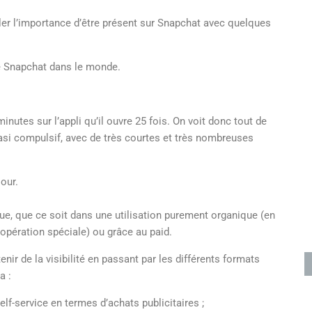
r l’importance d’être présent sur Snapchat avec quelques
 de Snapchat dans le monde.
utes sur l’appli qu’il ouvre 25 fois. On voit donc tout de
uasi compulsif, avec de très courtes et très nombreuses
our.
e, que ce soit dans une utilisation purement organique (en
opération spéciale) ou grâce au paid.
enir de la visibilité en passant par les différents formats
a :
lf-service en termes d’achats publicitaires ;