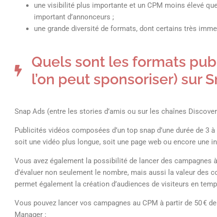
une visibilité plus importante et un CPM moins élevé qu
important d’annonceurs ;
une grande diversité de formats, dont certains très immer
Quels sont les formats publ
l’on peut sponsoriser) sur 
Snap Ads (entre les stories d’amis ou sur les chaînes Discover
Publicités vidéos composées d’un top snap d’une durée de 3 à 1
soit une vidéo plus longue, soit une page web ou encore une inst
Vous avez également la possibilité de lancer des campagnes à
d’évaluer non seulement le nombre, mais aussi la valeur des c
permet également la création d’audiences de visiteurs en temps 
Vous pouvez lancer vos campagnes au CPM à partir de 50 € de b
Manager :