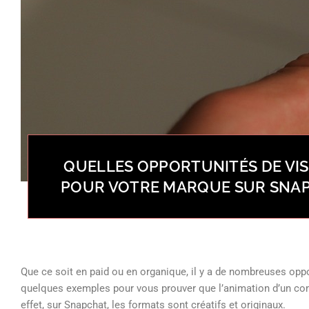
QUELLES OPPORTUNITÉS DE VISI
POUR VOTRE MARQUE SUR SNAP
Que ce soit en paid ou en organique, il y a de nombreuses oppo
quelques exemples pour vous prouver que l’animation d’un comp
effet, sur Snapchat, les formats sont créatifs et originaux.