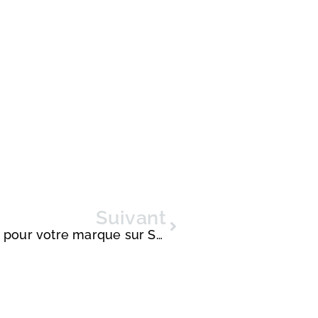
Suivant
Quelles opportunités de visibilité pour votre marque sur Snapchat ?