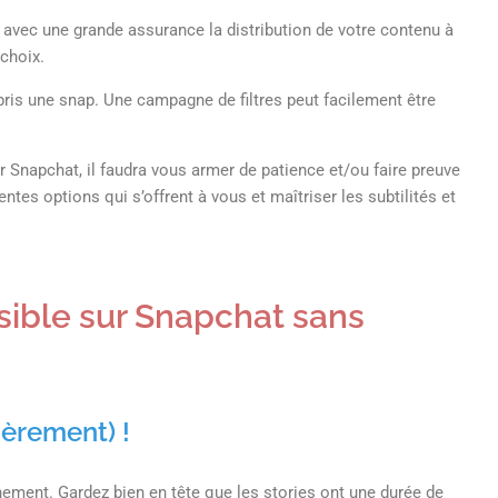
avec une grande assurance la distribution de votre contenu à
 choix.
 pris une snap. Une campagne de filtres peut facilement être
ur Snapchat, il faudra vous armer de patience et/ou faire preuve
entes options qui s’offrent à vous et maîtriser les subtilités et
sible sur Snapchat sans
ièrement) !
nement. Gardez bien en tête que les stories ont une durée de