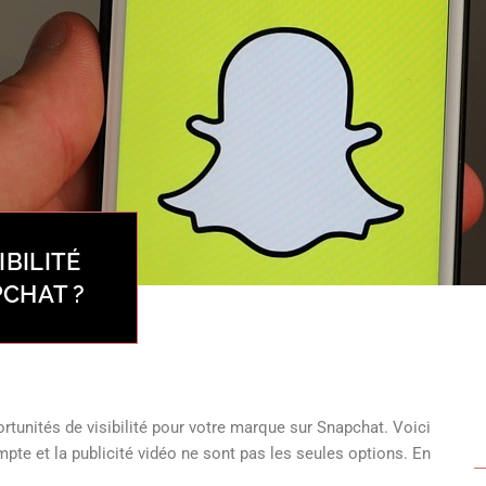
BILITÉ
CHAT ?
rtunités de visibilité pour votre marque sur Snapchat. Voici
te et la publicité vidéo ne sont pas les seules options. En