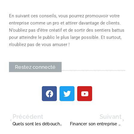
En suivant ces conseils, vous pourrez promouvoir votre
entreprise comme un pro et attirer davantage de clients.
N’oubliez pas d’être créatif et de sortir des sentiers battus
pour atteindre le public le plus large possible. Et surtout,
n’oubliez pas de vous amuser !
Restez connecté
Précédent
Suivant
Quels sont les débouchés d’une formation en droit ?
Financer son entreprise avec sa banque de proximité