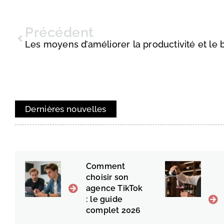
Précédent
Dernières nouvelles
Comment
choisir son
agence TikTok
: le guide
complet 2026