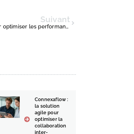
Suivant
Choisissez une solution ERP pour optimiser les performances de votre entreprise
Connexaflow :
la solution
agile pour
optimiser la
collaboration
inter-