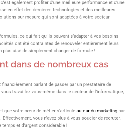
, c’est également profiter d’une meilleure performance et d’une
spose en effet des dernières technologies et des meilleures
solutions sur mesure qui sont adaptées à votre secteur
formules, ce qui fait qu’ils peuvent s’adapter à vos besoins
ociétés ont été contraintes de renouveler entièrement leurs
ien plus aisé de simplement changer de formule !
ent dans de nombreux cas
nt financièrement parlant de passer par un prestataire de
e vous travaillez vous-même dans le secteur de l’informatique,
e et que votre cœur de métier s’articule
autour du marketing
par
Effectivement, vous n’avez plus à vous soucier de recruter,
e temps et d’argent considérable !