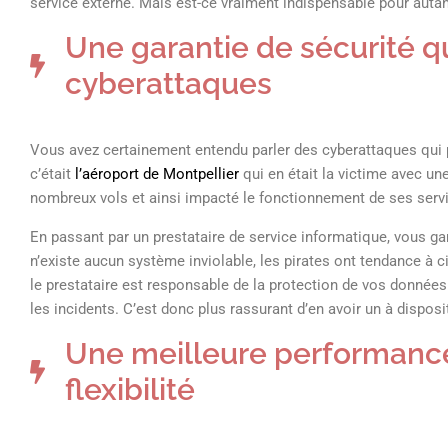
service externe. Mais est-ce vraiment indispensable pour autan
Une garantie de sécurité q
cyberattaques
Vous avez certainement entendu parler des cyberattaques qui 
c’était
l’aéroport de Montpellier
qui en était la victime avec un
nombreux vols et ainsi impacté le fonctionnement de ses serv
En passant par un prestataire de service informatique, vous ga
n’existe aucun système inviolable, les pirates ont tendance à c
le prestataire est responsable de la protection de vos donnée
les incidents. C’est donc plus rassurant d’en avoir un à disposit
Une meilleure performance
flexibilité