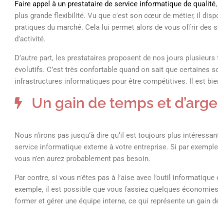
Faire appel à un prestataire de service informatique de qualité
plus grande flexibilité. Vu que c’est son cœur de métier, il di
pratiques du marché. Cela lui permet alors de vous offrir des 
d’activité.
D’autre part, les prestataires proposent de nos jours plusieurs 
évolutifs. C’est très confortable quand on sait que certaines s
infrastructures informatiques pour être compétitives. Il est b
Un gain de temps et d’arg
Nous n’irons pas jusqu’à dire qu’il est toujours plus intéressa
service informatique externe à votre entreprise. Si par exempl
vous n’en aurez probablement pas besoin.
Par contre, si vous n’êtes pas à l’aise avec l’outil informatiqu
exemple, il est possible que vous fassiez quelques économies. 
former et gérer une équipe interne, ce qui représente un gain d