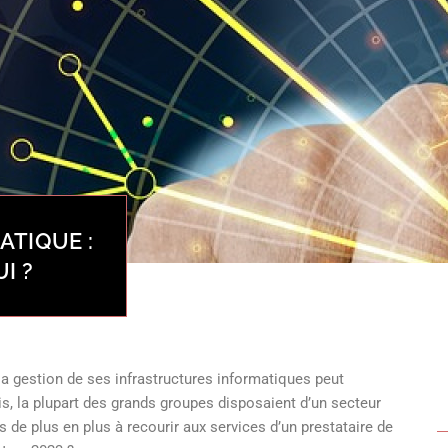
ATIQUE :
I ?
, la gestion de ses infrastructures informatiques peut
ois, la plupart des grands groupes disposaient d’un secteur
de plus en plus à recourir aux services d’un prestataire de