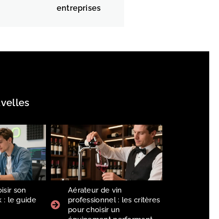
entreprises
velles
sir son
Aérateur de vin
 : le guide
professionnel : les critères
6
pour choisir un