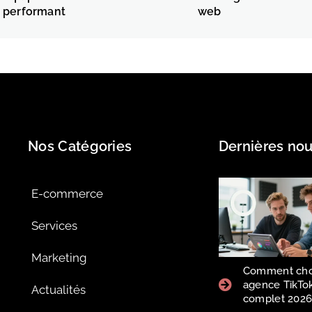
performant
web
Nos Catégories
Dernières nou
E-commerce
Services
Marketing
Comment choi
agence TikTok
Actualités
complet 202