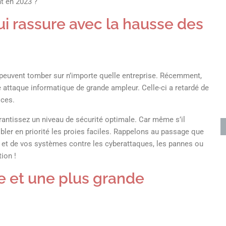
t en 2023 ?
ui rassure avec la hausse des
peuvent tomber sur n’importe quelle entreprise. Récemment,
e attaque informatique de grande ampleur. Celle-ci a retardé de
ices.
rantissez un niveau de sécurité optimale. Car même s’il
ibler en priorité les proies faciles. Rappelons au passage que
s et de vos systèmes contre les cyberattaques, les pannes ou
ion !
 et une plus grande