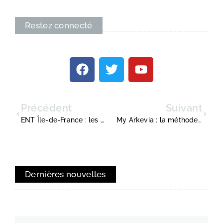
Restez connecté
Précédent
Suivant
ENT Île-de-France : les astuces pour se connecter facilement à monlycee.net
My Arkevia : la méthode simple pour accéder à ses documents RH
Dernières nouvelles