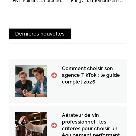
ENT Poitiers : la procédure pour se connecter au nouveau portail Iris
Ent 37 : la méthode efficace pour accéder à votre espace parent
Dernières nouvelles
Comment choisir son
agence TikTok : le guide
complet 2026
Aérateur de vin
professionnel : les
critères pour choisir un
équipement performant