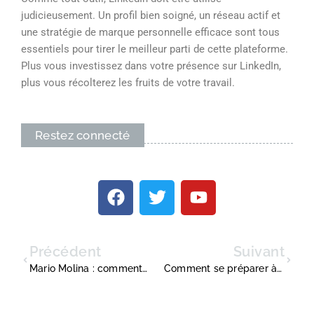
judicieusement. Un profil bien soigné, un réseau actif et
une stratégie de marque personnelle efficace sont tous
essentiels pour tirer le meilleur parti de cette plateforme.
Plus vous investissez dans votre présence sur LinkedIn,
plus vous récolterez les fruits de votre travail.
Restez connecté
Précédent
Suivant
Mario Molina : comment son travail sur le Chlorofluorocarbone affecte l’entreprise durable
Comment se préparer à un examen de comptabilité à distance en tant qu’artisan ?