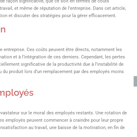
e de façon significative, que ce soit en termes de coûts
ravail, et même de réputation de l’entreprise. Dans cet article,
ition et discuter des stratégies pour la gérer efficacement.
on
ne entreprise. Ces coûts peuvent être directs, notamment les
tion et à l’intégration de ces derniers. Cependant, les pertes
lement significative de la productivité due à l’instabilité de
 ou du produit lors d’un remplacement par des employés moins
 employés
 dévastateur sur le moral des employés restants. Une rotation de
 Les employés peuvent commencer à craindre pour leur propre
satisfaction au travail, une baisse de la motivation, en fin de