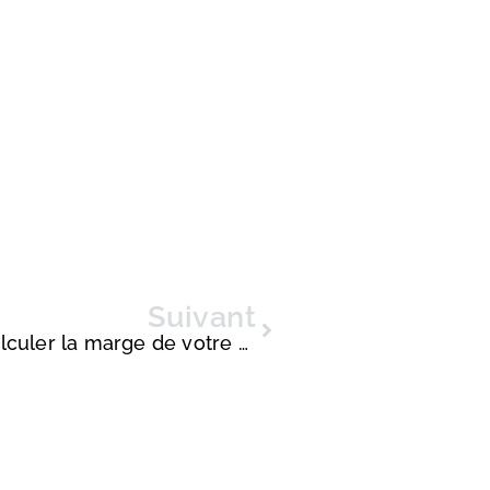
Suivant
Clés pour réussir : apprenez à calculer la marge de votre entreprise