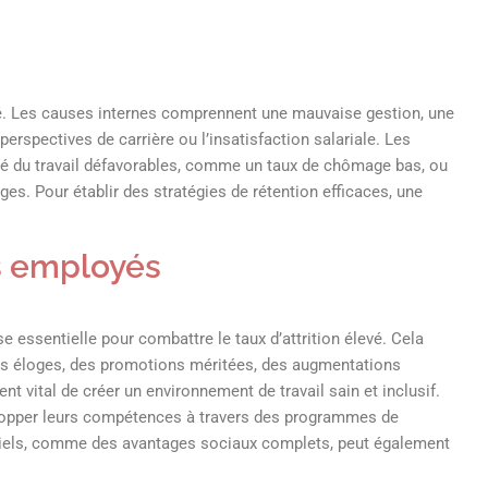
evé. Les causes internes comprennent une mauvaise gestion, une
erspectives de carrière ou l’insatisfaction salariale. Les
é du travail défavorables, comme un taux de chômage bas, ou
ges. Pour établir des stratégies de rétention efficaces, une
es employés
 essentielle pour combattre le taux d’attrition élevé. Cela
 des éloges, des promotions méritées, des augmentations
nt vital de créer un environnement de travail sain et inclusif.
lopper leurs compétences à travers des programmes de
tiels, comme des avantages sociaux complets, peut également