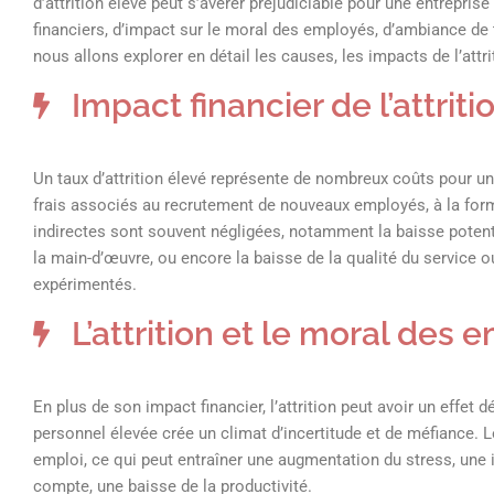
d’attrition élevé peut s’avérer préjudiciable pour une entrepris
financiers, d’impact sur le moral des employés, d’ambiance de t
nous allons explorer en détail les causes, les impacts de l’attr
Impact financier de l’attriti
Un taux d’attrition élevé représente de nombreux coûts pour u
frais associés au recrutement de nouveaux employés, à la forma
indirectes sont souvent négligées, notamment la baisse potentiel
la main-d’œuvre, ou encore la baisse de la qualité du service
expérimentés.
L’attrition et le moral des
En plus de son impact financier, l’attrition peut avoir un effet
personnel élevée crée un climat d’incertitude et de méfiance.
emploi, ce qui peut entraîner une augmentation du stress, une in
compte, une baisse de la productivité.