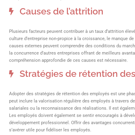
Causes de l’attrition
Plusieurs facteurs peuvent contribuer à un taux d’attrition él
culture d’entreprise non-propice à la croissance, le manque de p
causes externes peuvent comprendre des conditions du march
la concurrence d’autres entreprises offrant de meilleurs avanta
compréhension approfondie de ces causes est nécessaire.
Stratégies de rétention d
Adopter des stratégies de rétention des employés est une phase
peut inclure la valorisation régulière des employés à travers
salariales ou la reconnaissance des réalisations. Il est égaleme
Les employés doivent également se sentir encouragés à déve
développement professionnel. Offrir des avantages concurren
s’avérer utile pour fidéliser les employés.