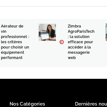
Aérateur de
Zimbra
vin
AgroParisTech
professionnel :
: la solution
les critères
efficace pour
pour choisir un
accéder à la
équipement
messagerie
performant
web
Nos Catégories
Dernières nou