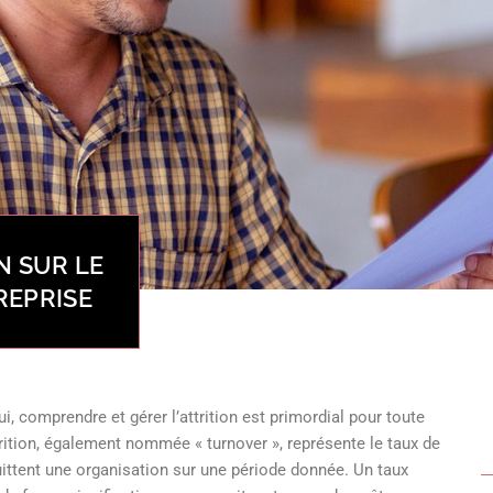
N SUR LE
REPRISE
, comprendre et gérer l’attrition est primordial pour toute
rition, également nommée « turnover », représente le taux de
uittent une organisation sur une période donnée. Un taux