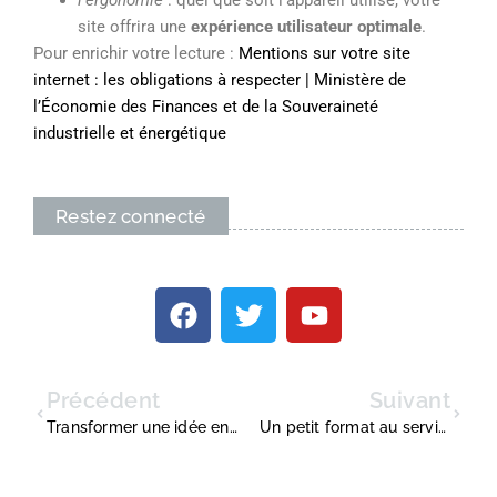
l’ergonomie
: quel que soit l’appareil utilisé, votre
site offrira une
expérience utilisateur optimale
.
Pour enrichir votre lecture :
Mentions sur votre site
internet : les obligations à respecter | Ministère de
l’Économie des Finances et de la Souveraineté
industrielle et énergétique
Restez connecté
Précédent
Suivant
Transformer une idée en format durable grâce à un studio exigeant
Un petit format au service de votre image de marque