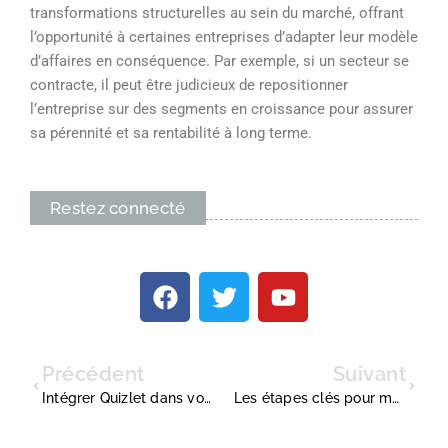
transformations structurelles au sein du marché, offrant
l’opportunité à certaines entreprises d’adapter leur modèle
d’affaires en conséquence. Par exemple, si un secteur se
contracte, il peut être judicieux de repositionner
l’entreprise sur des segments en croissance pour assurer
sa pérennité et sa rentabilité à long terme.
Restez connecté
Précédent
Suivant
Intégrer Quizlet dans votre stratégie d’entreprise : mode d’emploi
Les étapes clés pour maîtriser la finance décentralisée