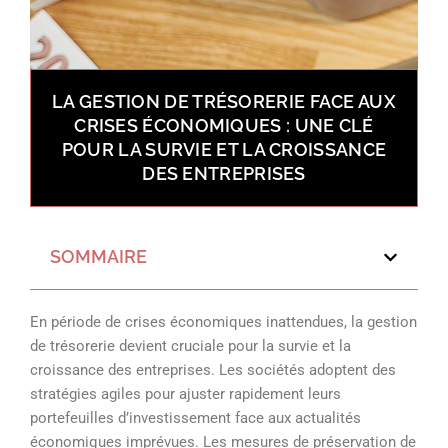
LA GESTION DE TRÉSORERIE FACE AUX
CRISES ÉCONOMIQUES : UNE CLÉ
POUR LA SURVIE ET LA CROISSANCE
DES ENTREPRISES
SOMMAIRE
En période de crises économiques inattendues, la gestion
de trésorerie devient cruciale pour la survie et la
croissance des entreprises. Les sociétés adoptent des
stratégies agiles pour ajuster rapidement leurs
portefeuilles d’investissement face aux actualités
économiques imprévues. Les mesures de préservation de