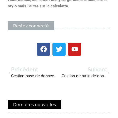
stylo mais l’autre sur la calculette
.
Restez connecté
Précédent
Suivant
Gestion base de données clients : les étapes pour optimiser l’organisation en entreprise
Gestion de base de données clients : les 8 bonnes pratiques pour réussir
Dernières nouvelles