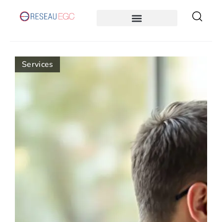
Services