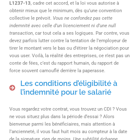
L1237-13
, cadre cet accord, et la loi vous autorise à
obtenir mieux que le minimum, dès qu’une convention
collective le prévoit.
Vous ne confondez pas cette
indemnité avec celle d’un licenciement ni d’une null
transaction
, car tout cela a ses logiques. Par contre, vous
devez parfois lutter contre la tentation de l’employeur de
tirer le montant vers le bas ou d’étirer la négociation pour
vous user. Voilà, la réalité des entreprises, ce n’est pas un
conte de fées, c’est du rapport humain, du rapport de
force souvent camouflé derrière la paperasse.
Les conditions d’éligibilité à
l’indemnité pour le salarié
Vous regardez votre contrat, vous trouvez un CDI ? Vous
ne vous situez plus dans la période d’essai ? Alors
bienvenue parmi les bénéficiaires, mais attention à
l’ancienneté, il vous faut huit mois au compteur à la date
de la signature, rien de moins.
Une subtilité échappe