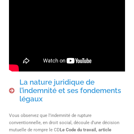
La nature juridique de
l’indemnité et ses fondements
légaux
Vous observez que l’indemnité de rupture
conventionnelle, en droit social, découle d’une décision
mutuelle de rompre le CD
Le Code du travail, article