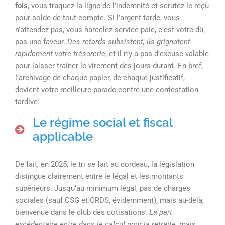
fois
, vous traquez la ligne de l’indemnité et scrutez le reçu
pour solde de tout compte. Si l’argent tarde, vous
n’attendez pas, vous harcelez service paie, c’est votre dû,
pas une faveur.
Des retards subsistent, ils grignotent
rapidement votre trésorerie
, et il n’y a pas d’excuse valable
pour laisser traîner le virement des jours durant. En bref,
l’archivage de chaque papier, de chaque justificatif,
devient votre meilleure parade contre une contestation
tardive.
Le régime social et fiscal
applicable
De fait, en 2025, le tri se fait au cordeau, la législation
distingue clairement entre le légal et les montants
supérieurs. Jusqu’au minimum légal, pas de charges
sociales (sauf CSG et CRDS, évidemment), mais au-delà,
bienvenue dans le club des cotisations.
La part
excédentaire entre dans le calcul pour la retraite
, mais