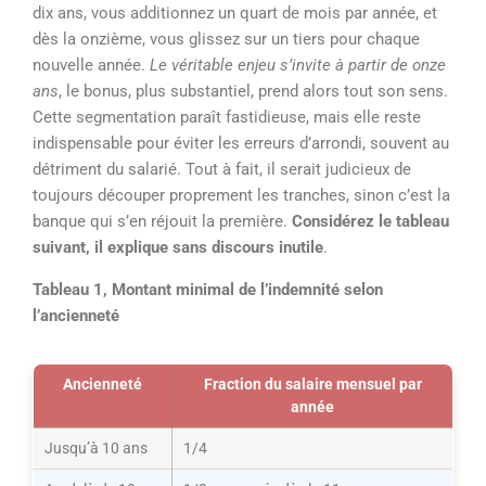
dix ans, vous additionnez un quart de mois par année, et
dès la onzième, vous glissez sur un tiers pour chaque
nouvelle année.
Le véritable enjeu s’invite à partir de onze
ans
, le bonus, plus substantiel, prend alors tout son sens.
Cette segmentation paraît fastidieuse, mais elle reste
indispensable pour éviter les erreurs d’arrondi, souvent au
détriment du salarié. Tout à fait, il serait judicieux de
toujours découper proprement les tranches, sinon c’est la
banque qui s’en réjouit la première.
Considérez le tableau
suivant, il explique sans discours inutile
.
Tableau 1, Montant minimal de l’indemnité selon
l’ancienneté
Ancienneté
Fraction du salaire mensuel par
année
Jusqu’à 10 ans
1/4