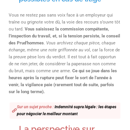
Vous ne restez pas sans voix face à un employeur qui
traîne ou grignote votre dû, la voie des recours s’ouvre tôt
ou tard.
Vous saisissez la commission compétente,
l’inspection du travail, et, si la tension persiste, le conseil
des Prud’hommes
.
Vous archivez chaque pièce, chaque
échange, même une note griffonnée au vol
, car la force de
la preuve pèse lors du verdict. Il est tout à fait opportun
de ne rien jeter, de considérer la paperasse non comme
du bruit, mais comme une arme.
Ce qui se joue dans les
heures après la rupture peut fixer le sort de l’année à
venir, la vigilance paie (rarement tout de suite, parfois
sur le long terme).
Sur un sujet proche :
Indemnité supra légale : les étapes
pour négocier le meilleur montant
La perspective sur