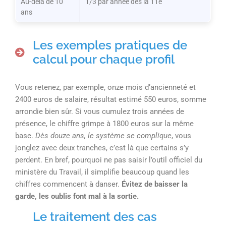
Au-delà de 10
1/3 par année dès la 11e
ans
Les exemples pratiques de
calcul pour chaque profil
Vous retenez, par exemple, onze mois d’ancienneté et
2400 euros de salaire, résultat estimé 550 euros, somme
arrondie bien sûr. Si vous cumulez trois années de
présence, le chiffre grimpe à 1800 euros sur la même
base.
Dès douze ans, le système se complique
, vous
jonglez avec deux tranches, c’est là que certains s’y
perdent. En bref, pourquoi ne pas saisir l’outil officiel du
ministère du Travail, il simplifie beaucoup quand les
chiffres commencent à danser.
Évitez de baisser la
garde, les oublis font mal à la sortie.
Le traitement des cas