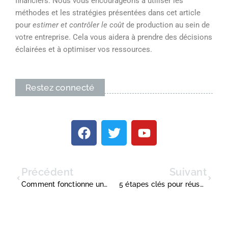
financiers. Nous vous encourageons à utiliser les
méthodes et les stratégies présentées dans cet article
pour
estimer et contrôler le coût
de production au sein de
votre entreprise. Cela vous aidera à prendre des décisions
éclairées et à optimiser vos ressources.
Restez connecté
Précédent
Suivant
Comment fonctionne un logiciel de gestion de franchise ?
5 étapes clés pour réussir votre audit d’entreprise