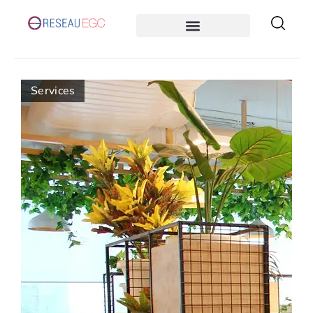
Services