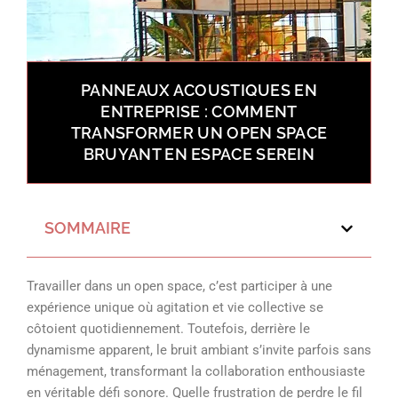
PANNEAUX ACOUSTIQUES EN
ENTREPRISE : COMMENT
TRANSFORMER UN OPEN SPACE
BRUYANT EN ESPACE SEREIN
SOMMAIRE
Travailler dans un open space, c’est participer à une
expérience unique où agitation et vie collective se
côtoient quotidiennement. Toutefois, derrière le
dynamisme apparent, le bruit ambiant s’invite parfois sans
ménagement, transformant la collaboration enthousiaste
en véritable défi sonore. Quelle frustration de perdre le fil