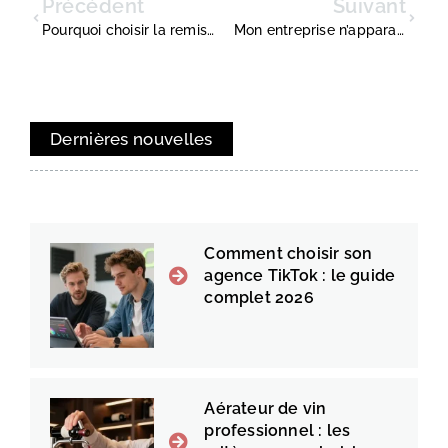
Précédent
Suivant
Pourquoi choisir la remise en mains propres rassure vos clients et sécurise vos documents
Mon entreprise n’apparaît pas sur google : les erreurs invisibles qui freinent votre croissance
Dernières nouvelles
Comment choisir son
agence TikTok : le guide
complet 2026
Aérateur de vin
professionnel : les