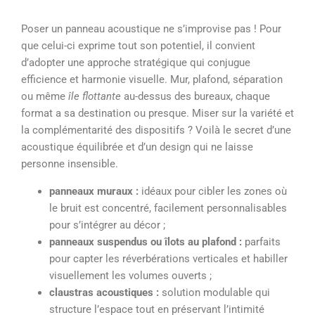
Poser un panneau acoustique ne s’improvise pas ! Pour
que celui-ci exprime tout son potentiel, il convient
d’adopter une approche stratégique qui conjugue
efficience et harmonie visuelle. Mur, plafond, séparation
ou même
île flottante
au-dessus des bureaux, chaque
format a sa destination ou presque. Miser sur la variété et
la complémentarité des dispositifs ? Voilà le secret d’une
acoustique équilibrée et d’un design qui ne laisse
personne insensible.
panneaux muraux :
idéaux pour cibler les zones où
le bruit est concentré, facilement personnalisables
pour s’intégrer au décor ;
panneaux suspendus ou îlots au plafond :
parfaits
pour capter les réverbérations verticales et habiller
visuellement les volumes ouverts ;
claustras acoustiques :
solution modulable qui
structure l’espace tout en préservant l’intimité