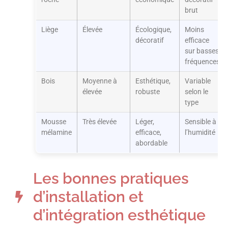
brut
Liège
Élevée
Écologique,
Moins
décoratif
efficace
sur basses
fréquences
Bois
Moyenne à
Esthétique,
Variable
élevée
robuste
selon le
type
Mousse
Très élevée
Léger,
Sensible à
mélamine
efficace,
l’humidité
abordable
Les bonnes pratiques
d’installation et
d’intégration esthétique