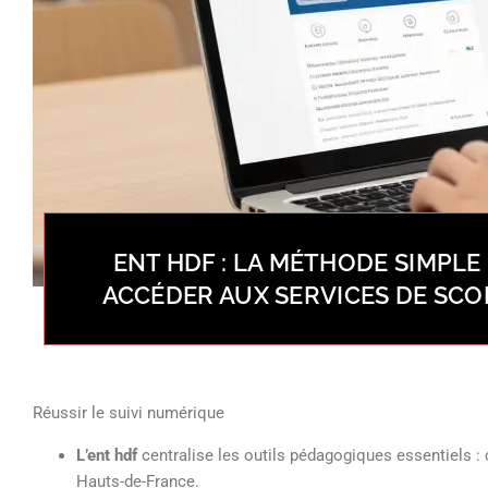
ENT HDF : LA MÉTHODE SIMPLE
ACCÉDER AUX SERVICES DE SCO
Réussir le suivi numérique
L’ent hdf
centralise les outils pédagogiques essentiels : 
Hauts-de-France.