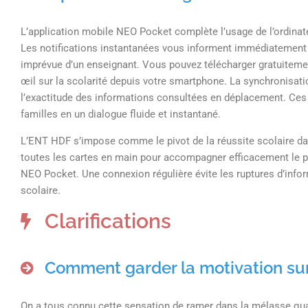
L’application mobile NEO Pocket complète l’usage de l’ordinateu
Les notifications instantanées vous informent immédiatement 
imprévue d’un enseignant. Vous pouvez télécharger gratuitemen
œil sur la scolarité depuis votre smartphone. La synchronisatio
l’exactitude des informations consultées en déplacement. Ces 
familles en un dialogue fluide et instantané.
L’ENT HDF s’impose comme le pivot de la réussite scolaire da
toutes les cartes en main pour accompagner efficacement le p
NEO Pocket. Une connexion régulière évite les ruptures d’inform
scolaire.
Clarifications
Comment garder la motivation sur
On a tous connu cette sensation de ramer dans la mélasse quan