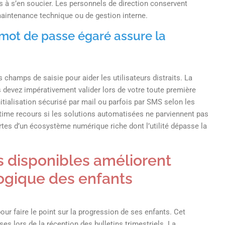
s à s’en soucier. Les personnels de direction conservent
aintenance technique ou de gestion interne.
 mot de passe égaré assure la
champs de saisie pour aider les utilisateurs distraits. La
devez impérativement valider lors de votre toute première
tialisation sécurisé par mail ou parfois par SMS selon les
ultime recours si les solutions automatisées ne parviennent pas
rtes d’un écosystème numérique riche dont l’utilité dépasse la
 disponibles améliorent
gique des enfants
ur faire le point sur la progression de ses enfants. Cet
s lors de la réception des bulletins trimestriels. La