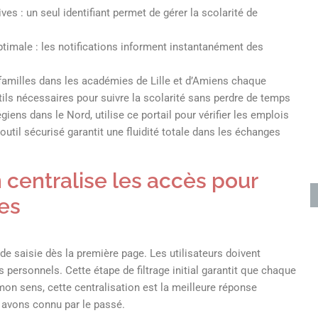
es : un seul identifiant permet de gérer la scolarité de
ptimale : les notifications informent instantanément des
familles dans les académies de Lille et d’Amiens chaque
utils nécessaires pour suivre la scolarité sans perdre de temps
égiens dans le Nord, utilise ce portail pour vérifier les emplois
util sécurisé garantit une fluidité totale dans les échanges
n centralise les accès pour
ves
 de saisie dès la première page. Les utilisateurs doivent
s personnels. Cette étape de filtrage initial garantit que chaque
mon sens, cette centralisation est la meilleure réponse
 avons connu par le passé.