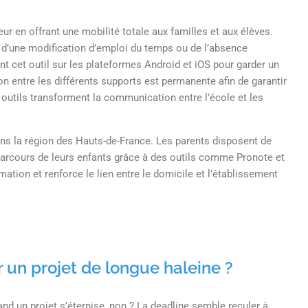
r en offrant une mobilité totale aux familles et aux élèves.
d’une modification d’emploi du temps ou de l’absence
t cet outil sur les plateformes Android et iOS pour garder un
n entre les différents supports est permanente afin de garantir
outils transforment la communication entre l’école et les
ns la région des Hauts-de-France. Les parents disposent de
arcours de leurs enfants grâce à des outils comme Pronote et
ation et renforce le lien entre le domicile et l’établissement
 un projet de longue haleine ?
d un projet s’éternise, non ? La deadline semble reculer à