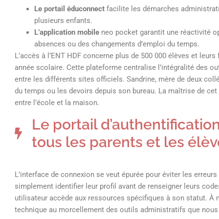
Le portail éduconnect
facilite les démarches administrativ
plusieurs enfants.
L’application mobile
neo pocket garantit une réactivité o
absences ou des changements d’emploi du temps.
L’accès à l’ENT HDF concerne plus de 500 000 élèves et leurs 
année scolaire. Cette plateforme centralise l’intégralité des o
entre les différents sites officiels. Sandrine, mère de deux coll
du temps ou les devoirs depuis son bureau. La maîtrise de cet o
entre l’école et la maison.
Le portail d’authentificatio
tous les parents et les élè
L’interface de connexion se veut épurée pour éviter les erreurs
simplement identifier leur profil avant de renseigner leurs code
utilisateur accède aux ressources spécifiques à son statut. À 
technique au morcellement des outils administratifs que nous