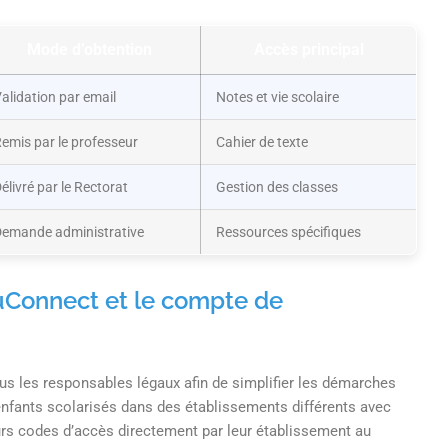
Mode d’obtention
Accès principal
alidation par email
Notes et vie scolaire
emis par le professeur
Cahier de texte
élivré par le Rectorat
Gestion des classes
emande administrative
Ressources spécifiques
duConnect et le compte de
us les responsables légaux afin de simplifier les démarches
enfants scolarisés dans des établissements différents avec
eurs codes d’accès directement par leur établissement au