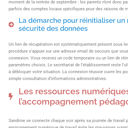
moment de la rentrée de septembre : les parents n’ont donc pa
parfois des comptes locaux spécifiques pour des raisons de m
La démarche pour réinitialiser un
sécurité des données
Un lien de récupération est systématiquement présent sous les 
procédure s’appuie sur une adresse email de secours que vous 
connexion. Vous recevez un code temporaire ou un lien de réini
paramètres choisis. Le secrétariat de l’établissement reste l’
à débloquer votre situation. La connexion réussie ouvre les po
simple consultation d’informations administratives.
Les ressources numériques
l’accompagnement pédago
Sandrine se connecte chaque soir après sa journée de travail po
environnement numérique de travail évite les mauvaises surprise