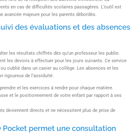
nts en cas de difficultés scolaires passagères. L’outil est
une avancée majeure pour les parents débordés.
e suivi des évaluations et des absences
er les résultats chiffrés dès qu’un professeur les publie.
t les devoirs à effectuer pour les jours suivants. Ce service
u oublié dans un casier au collège. Les absences et les
i rigoureux de l’assiduité.
pprendre et les exercices à rendre pour chaque matière.
sse et le positionnement de votre enfant par rapport à ses
s deviennent directs et ne nécessitent plus de prise de
O Pocket permet une consultation