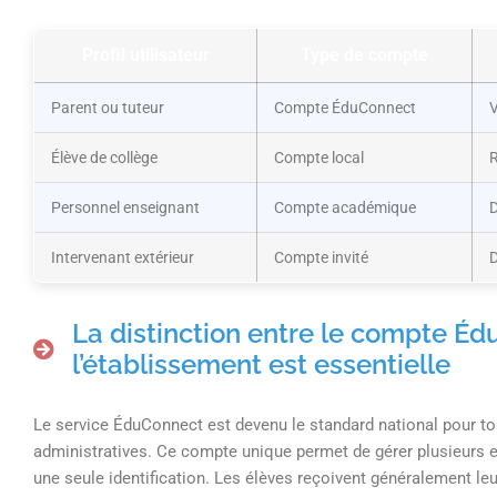
Profil utilisateur
Type de compte
Parent ou tuteur
Compte ÉduConnect
V
Élève de collège
Compte local
R
Personnel enseignant
Compte académique
D
Intervenant extérieur
Compte invité
D
La distinction entre le compte É
l’établissement est essentielle
Le service ÉduConnect est devenu le standard national pour to
administratives. Ce compte unique permet de gérer plusieurs 
une seule identification. Les élèves reçoivent généralement l