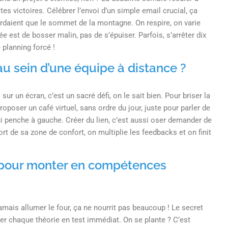
es victoires. Célébrer l’envoi d’un simple email crucial, ça
gardaient que le sommet de la montagne. On respire, on varie
dée est de bosser malin, pas de s’épuiser. Parfois, s’arrêter dix
 planning forcé !
u sein d’une équipe à distance ?
r un écran, c’est un sacré défi, on le sait bien. Pour briser la
roposer un café virtuel, sans ordre du jour, juste pour parler de
i penche à gauche. Créer du lien, c’est aussi oser demander de
sort de sa zone de confort, on multiplie les feedbacks et on finit
e pour monter en compétences
mais allumer le four, ça ne nourrit pas beaucoup ! Le secret
r chaque théorie en test immédiat. On se plante ? C’est