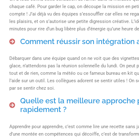
chaque café. Pour garder le cap, on découpe la mission en petit
compte ! J’ai déjà vu des équipes s’essouffler car elles ne re
les plaisirs, et on s’autorise une petite digression créative. L’i
minutes pour rire d’un bug libère plus d’énergie qu’une heure de
Comment réussir son intégration a
Débarquer dans une équipe quand on ne voit que des vignettes su
glace, n’attendons pas la réunion solennelle du lundi. On peut p
tout et de rien, comme la météo ou ce fameux bureau en kit qu
l’aide sur un outil. Les collègues adorent se sentir utiles ! On 
par se sentir chez soi.
Quelle est la meilleure approch
rapidement ?
Apprendre pour apprendre, c’est comme lire une recette sans ja
d’une montée en compétences qui décoiffe, c’est de transforme