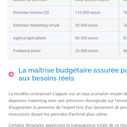
Directeur interne CDI
110 000 euros
Te
Directeur marketing virtuel
35 000 euros
Te
Agence spécialisée
60 000 euros
Éq
Freelance junior
20 000 euros
Mi
La maîtrise budgétaire assurée p
aux besoins réels
Le modèle contractuel s’appuie sur un taux journalier moyen déf
dépenses marketing avec une précision chirurgicale sur l’ensem
d’augmenter la présence de l’expert lors d’un lancement de pr
ressources durant les périodes d’activité plus calme.
Certains dirigeants apprécient la transparence totale de ce m