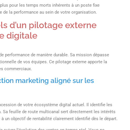
plus pour les temps morts inhérents à un poste fixe
re de la performance au sein de votre organisation.
s d’un pilotage externe
e digitale
rs de performance de manière durable. Sa mission dépasse
tionnelle de vos équipes. Ce pilotage externe apporte la
cès commerciaux.
ction marketing aligné sur les
ession de votre écosystème digital actuel. Il identifie les
 Sa feuille de route multicanal sert directement les intérêts
 un objectif de rentabilité clairement identifié dès le départ.