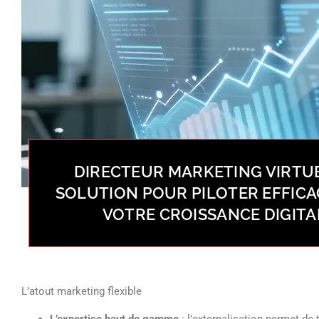
DIRECTEUR MARKETING VIRTUEL
SOLUTION POUR PILOTER EFFIC
VOTRE CROISSANCE DIGITA
L’atout marketing flexible
L’expertise haut de gamme
: l’externalisation permet de