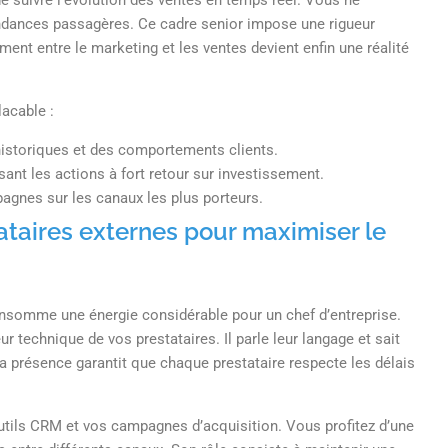
e suivre l’évolution des ventes en temps réel. Vous ne
endances passagères. Ce cadre senior impose une rigueur
ent entre le marketing et les ventes devient enfin une réalité
lacable :
istoriques et des comportements clients.
sant les actions à fort retour sur investissement.
gnes sur les canaux les plus porteurs.
ataires externes pour maximiser le
nsomme une énergie considérable pour un chef d’entreprise.
ur technique de vos prestataires. Il parle leur langage et sait
Sa présence garantit que chaque prestataire respecte les délais
outils CRM et vos campagnes d’acquisition. Vous profitez d’une