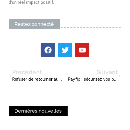
d’un réel impact positif.
Restez connecté
Précédent
Suivant
Refuser de retourner au bureau : comprendre le malaise pour mieux rebondir
Payfip : sécurisez vos paiements publics en toute simplicité pour votre entreprise
Dernières nouvelles