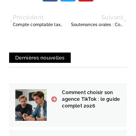
Précédent
Suivant
Compte comptable taxe apprentissage : la méthode pour enregistrer chaque écriture
Soutenances orales : Comment améliorer la qualité des images de vos présentations pour convaincre le jury ?
Dernières nouvelles
Comment choisir son
agence TikTok : le guide
complet 2026