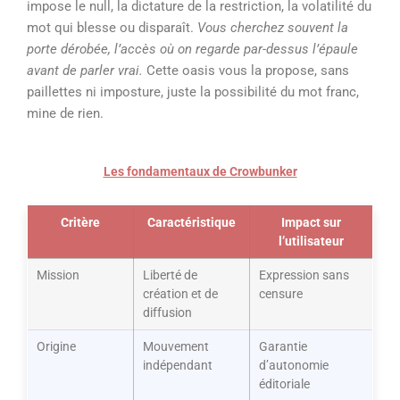
impose le null, la dictature de la restriction, la volatilité du
mot qui blesse ou disparaît.
Vous cherchez souvent la
porte dérobée, l’accès où on regarde par-dessus l’épaule
avant de parler vrai.
Cette oasis vous la propose, sans
paillettes ni imposture, juste la possibilité du mot franc,
mine de rien.
Les fondamentaux de Crowbunker
Critère
Caractéristique
Impact sur
l’utilisateur
Mission
Liberté de
Expression sans
création et de
censure
diffusion
Origine
Mouvement
Garantie
indépendant
d’autonomie
éditoriale