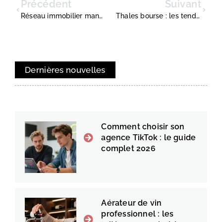
Précédent
Suivant
Réseau immobilier mandataire : le comparatif des meilleures opportunités en 2025
Thales bourse : les tendances et analyses pour mieux investir
Dernières nouvelles
Comment choisir son
agence TikTok : le guide
complet 2026
Aérateur de vin
professionnel : les