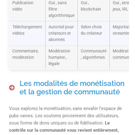
Publication
Oui , sans
Oui ,
Oui , strea
vidéo
filtre
blockchain
jeux, IRL
algorithmique
Téléchargement
Autorisé pour
Selon choix
Majoritaire
vidéos
créateurs et
du créateur
streaming
abonnés
Commentaire,
Modération
Communauté
Modération
modération
humaine ,
, algorithmes
communaut
légale
Les modalités de monétisation
et la gestion de communauté
Vous explorez la monétisation, sans envahir l’espace de
pubs vaines. Les soutiens proviennent des utilisateurs,
sous forme de dons uniques ou de fidélisation.
Le
contrôle sur la communauté vous revient entièrement,