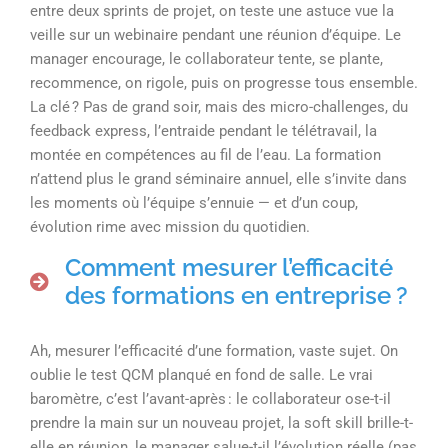
entre deux sprints de projet, on teste une astuce vue la
veille sur un webinaire pendant une réunion d’équipe. Le
manager encourage, le collaborateur tente, se plante,
recommence, on rigole, puis on progresse tous ensemble.
La clé ? Pas de grand soir, mais des micro-challenges, du
feedback express, l’entraide pendant le télétravail, la
montée en compétences au fil de l’eau. La formation
n’attend plus le grand séminaire annuel, elle s’invite dans
les moments où l’équipe s’ennuie — et d’un coup,
évolution rime avec mission du quotidien.
Comment mesurer l’efficacité
des formations en entreprise ?
Ah, mesurer l’efficacité d’une formation, vaste sujet. On
oublie le test QCM planqué en fond de salle. Le vrai
baromètre, c’est l’avant-après : le collaborateur ose-t-il
prendre la main sur un nouveau projet, la soft skill brille-t-
elle en réunion, le manager salue-t-il l’évolution réelle (pas