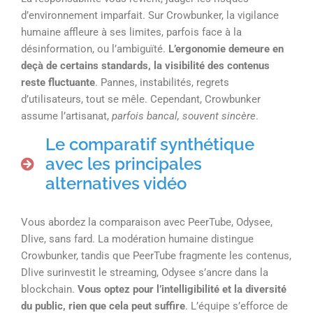
d’environnement imparfait. Sur Crowbunker, la vigilance
humaine affleure à ses limites, parfois face à la
désinformation, ou l’ambiguïté.
L’ergonomie demeure en
deçà de certains standards, la visibilité des contenus
reste fluctuante
. Pannes, instabilités, regrets
d’utilisateurs, tout se mêle. Cependant, Crowbunker
assume l’artisanat,
parfois bancal, souvent sincère
.
Le comparatif synthétique
avec les principales
alternatives vidéo
Vous abordez la comparaison avec PeerTube, Odysee,
Dlive, sans fard. La modération humaine distingue
Crowbunker, tandis que PeerTube fragmente les contenus,
Dlive surinvestit le streaming, Odysee s’ancre dans la
blockchain.
Vous optez pour l’intelligibilité et la diversité
du public, rien que cela peut suffire
. L’équipe s’efforce de