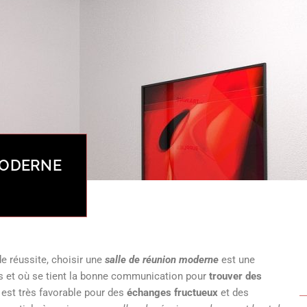
MODERNE
e réussite, choisir une
salle de réunion moderne
est une
ées et où se tient la bonne communication pour
trouver des
est très favorable pour des
échanges fructueux
et des