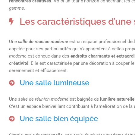
rencontres créatives
. Voici un tour d’horizon concernant les e
gamme
.
Les caractéristiques d’une
Une
salle de réunion moderne
est un espace professionnel dédié
appelée pour ses particularités qui s’apparentent à celles pro
moderne
est conçue dans des
endroits charmants et extraordi
créativité
. Elle est caractérisée par une décoration à couper l
sereinement et efficacement.
Une salle lumineuse
Une
salle de réunion moderne
est baignée de
lumière naturelle
C’est un espace bienveillant contribuant à l’amélioration de la
Une salle bien équipée