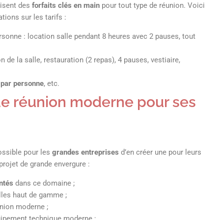
isent des
forfaits clés en main
pour tout type de réunion. Voici
ions sur les tarifs :
rsonne : location salle pendant 8 heures avec 2 pauses, tout
n de la salle, restauration (2 repas), 4 pauses, vestiaire,
 par personne
, etc.
de réunion moderne pour ses
possible pour les
grandes entreprises
d’en créer une pour leurs
 projet de grande envergure :
ntés
dans ce domaine ;
lles haut de gamme ;
union moderne ;
ipement technique moderne ;