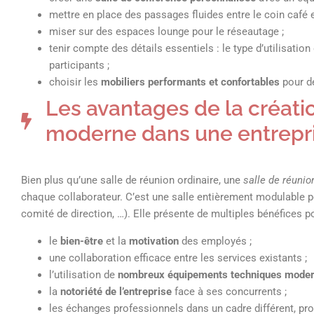
mettre en place des passages fluides entre le coin café e
miser sur des espaces lounge pour le réseautage ;
tenir compte des détails essentiels : le type d’utilisation
participants ;
choisir les
mobiliers performants et confortables
pour de
Les avantages de la créati
moderne dans une entrepr
Bien plus qu’une salle de réunion ordinaire, une
salle de réuni
chaque collaborateur. C’est une salle entièrement modulable 
comité de direction, …). Elle présente de multiples bénéfices po
le
bien-être
et la
motivation
des employés ;
une collaboration efficace entre les services existants ;
l’utilisation de
nombreux équipements techniques moder
la
notoriété de l’entreprise
face à ses concurrents ;
les échanges professionnels dans un cadre différent, prop