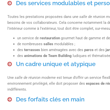
Des services modulables et perso
Toutes les prestations proposées dans une
salle de réunion 
besoins de vos collaborateurs. Cela concerne notamment la décor
l’intérieur comme à l’extérieur, tout doit être complet, sur-mes
un service de
restauration
gourmet haut de gamme et de 
de nombreuses
salles
modulables ;
des
terrasses
bien aménagées avec des
parcs
et des
ja
des
animations de Team Building
ludiques et thématisée
Un cadre unique et atypique
Une
salle de réunion moderne
est tenue d’offrir un service flexi
environnement privilégié, elle doit proposer des
espaces de réu
indifférents.
Des forfaits clés en main