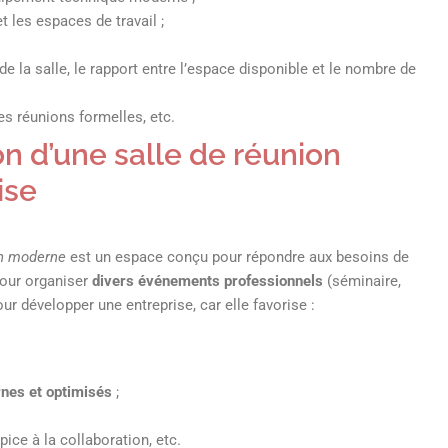
t les espaces de travail ;
 de la salle, le rapport entre l’espace disponible et le nombre de
s réunions formelles, etc.
on d’une salle de réunion
ise
on moderne
est un espace conçu pour répondre aux besoins de
pour organiser
divers événements professionnels
(séminaire,
ur développer une entreprise, car elle favorise :
nes et optimisés
;
ice à la collaboration, etc.