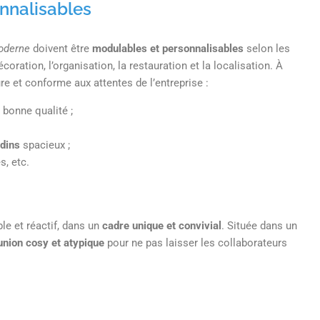
nnalisables
moderne
doivent être
modulables et personnalisables
selon les
ation, l’organisation, la restauration et la localisation. À
ure et conforme aux attentes de l’entreprise :
bonne qualité ;
rdins
spacieux ;
s, etc.
ble et réactif, dans un
cadre unique et convivial
. Située dans un
nion cosy et atypique
pour ne pas laisser les collaborateurs