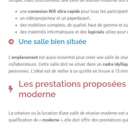
Simple, mais fonctionnelle, une
salle de réunion moderne
doit 
une
connexion Wifi ultra-rapide
pour tous les participants
un vidéoprojecteur et un paperboard ;
des mobiliers complets, de qualité, haut de gamme et su
des matériels informatiques et des
logiciels
utiles pour
Une salle bien située
L’
emplacement
est aussi essentiel pour créer une
salle de ré
collaborateurs. Cette salle doit se situer dans un
cadre idylliq
personnes. L’idéal est de veiller à ce qu’elle se trouve à 15 min
Les prestations proposées 
moderne
La création ou la location d’une
salle de réunion moderne
est u
qualification de «
moderne
», elle doit offrir des prestations qu