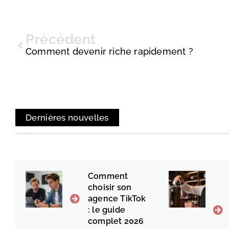
Précédent
Comment devenir riche rapidement ?
Dernières nouvelles
Comment
choisir son
agence TikTok
: le guide
complet 2026