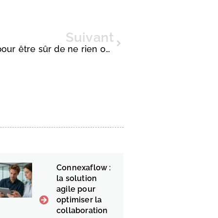
Suivant
Gestion de projets : les astuces pour être sûr de ne rien oublier
Connexaflow :
la solution
agile pour
optimiser la
collaboration