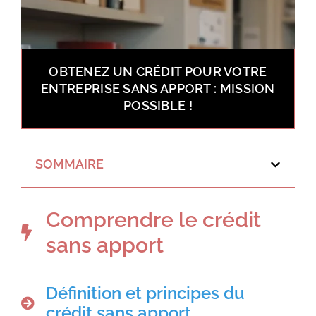
OBTENEZ UN CRÉDIT POUR VOTRE
ENTREPRISE SANS APPORT : MISSION
POSSIBLE !
SOMMAIRE
Comprendre le crédit
sans apport
Définition et principes du
crédit sans apport