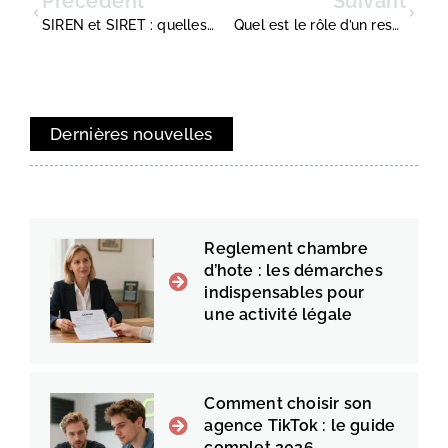
Précédent
Suivant
SIREN et SIRET : quelles différences et comment les obtenir ?
Quel est le rôle d’un responsable HSE ? Missions et enjeux décryptés
Dernières nouvelles
Reglement chambre
d’hote : les démarches
indispensables pour
une activité légale
Comment choisir son
agence TikTok : le guide
complet 2026