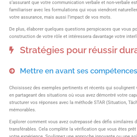
s’assurant que votre communication verbale et non-verbale es
familiariser avec les formulations qui vous viendront naturell
votre assurance, mais aussi l’impact de vos mots.
De plus, élaborer quelques questions perspicaces que vous p
construction de votre rôle et intéressera davantage votre inter
Stratégies pour réussir dura
Mettre en avant ses compétences 
Choisissez des exemples pertinents et récents qui soulignent vo
en partageant des situations où vous avez démontré votre capa
structurer vos réponses avec la méthode STAR (Situation, Tâch
mémorables.
Explorer comment vous avez outrepassé des défis similaires 
transférables. Cela complète la vérification que vous êtes prêt
votre expérience. Soulignez une approche innovante ou une so