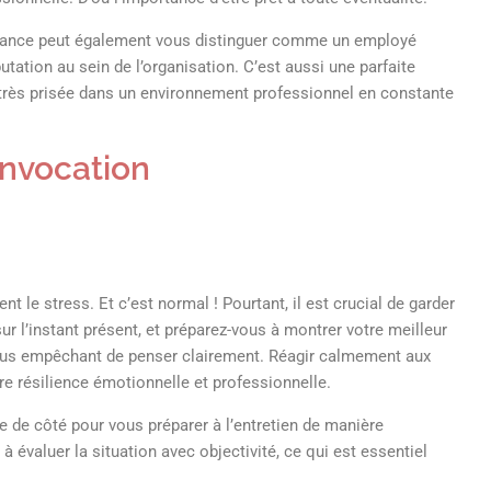
onfiance peut également vous distinguer comme un employé
putation au sein de l’organisation. C’est aussi une parfaite
té très prisée dans un environnement professionnel en constante
onvocation
 le stress. Et c’est normal ! Pourtant, il est crucial de garder
r l’instant présent, et préparez-vous à montrer votre meilleur
 vous empêchant de penser clairement. Réagir calmement aux
re résilience émotionnelle et professionnelle.
e de côté pour vous préparer à l’entretien de manière
à évaluer la situation avec objectivité, ce qui est essentiel