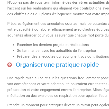
N’oubliez pas de vous tenir informé des
dernières actualités de
l’accent sur les réalisations qui alignent vos contributions ave
des chiffres clés qui pleins d’éloquence montreront votre impac
Préparez également des anecdotes courtes mais percutantes qui
votre capacité à collaborer efficacement avec d’autres équipe
souhaitez aborder pour vous assurer que chaque mot porte du
Examiner les derniers projets et réalisations
Se familiariser avec les actualités de l’entreprise
Préparer des anecdotes qui soulignent vos contributions
Organiser une pratique rapide
Une rapide mise au point sur les questions fréquemment posée
vos compétences et votre adaptabilité pourraient être testées 
préparation et votre engagement envers l’entreprise. Misez éga
méditation ou des exercices de respiration pour apaiser l’esprit
Prendre un moment pour pratiquer devant un miroir peut égaleme