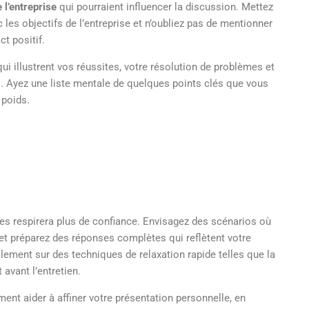
 l’entreprise
qui pourraient influencer la discussion. Mettez
c les objectifs de l’entreprise et n’oubliez pas de mentionner
t positif.
 illustrent vos réussites, votre résolution de problèmes et
s. Ayez une liste mentale de quelques points clés que vous
 poids.
s respirera plus de confiance. Envisagez des scénarios où
et préparez des réponses complètes qui reflètent votre
lement sur des techniques de relaxation rapide telles que la
 avant l’entretien.
nt aider à affiner votre présentation personnelle, en