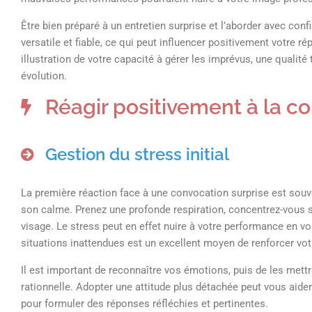
Être bien préparé à un entretien surprise et l’aborder avec c
versatile et fiable, ce qui peut influencer positivement votre ré
illustration de votre capacité à gérer les imprévus, une quali
évolution.
Réagir positivement à la c
Gestion du stress initial
La première réaction face à une convocation surprise est souvent
son calme. Prenez une profonde respiration, concentrez-vous su
visage. Le stress peut en effet nuire à votre performance en
situations inattendues est un excellent moyen de renforcer vot
Il est important de reconnaître vos émotions, puis de les mettr
rationnelle. Adopter une attitude plus détachée peut vous aider 
pour formuler des réponses réfléchies et pertinentes.