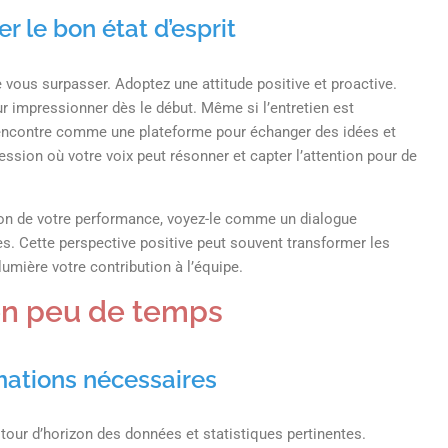
 le bon état d’esprit
ous surpasser. Adoptez une attitude positive et proactive.
r impressionner dès le début. Même si l’entretien est
te rencontre comme une plateforme pour échanger des idées et
ssion où votre voix peut résonner et capter l’attention pour de
tion de votre performance, voyez-le comme un dialogue
es. Cette perspective positive peut souvent transformer les
umière votre contribution à l’équipe.
en peu de temps
mations nécessaires
n tour d’horizon des données et statistiques pertinentes.