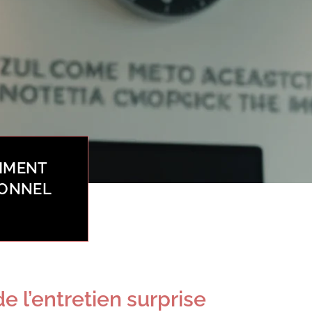
MMENT
IONNEL
 l’entretien surprise