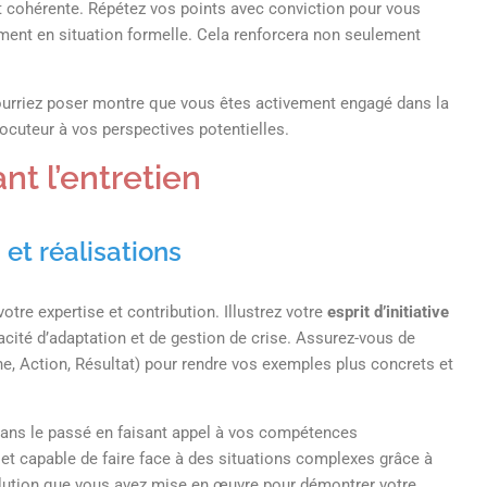
t cohérente. Répétez vos points avec conviction pour vous
ement en situation formelle. Cela renforcera non seulement
ourriez poser montre que vous êtes activement engagé dans la
locuteur à vos perspectives potentielles.
nt l’entretien
et réalisations
tre expertise et contribution. Illustrez votre
esprit d’initiative
cité d’adaptation et de gestion de crise. Assurez-vous de
e, Action, Résultat) pour rendre vos exemples plus concrets et
dans le passé en faisant appel à vos compétences
 et capable de faire face à des situations complexes grâce à
lution que vous avez mise en œuvre pour démontrer votre