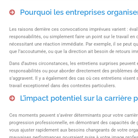
Pourquoi les entreprises organisen
Les raisons derrière ces convocations imprévues varient : éval
responsabilités, ou simplement faire un point sur le travail en c
nécessitant une réaction immédiate. Par exemple, il se peut qu
que l’accoutumée, ou que la direction ait besoin de retours i
Dans d’autres circonstances, les entretiens surprises peuvent
responsabilités ou pour aborder directement des problèmes de
s’aggravent. Il y a également des cas où ces entretiens visent
travail exceptionnel dans des contextes particuliers.
L’impact potentiel sur la carrière 
Ces moments peuvent s’avérer déterminants pour votre carrière.
progression professionnelle, en démontrant des capacités de g
vous ajuster rapidement aux besoins changeants de votre organ
mauvaises performances pourraient nuire à votre image professi