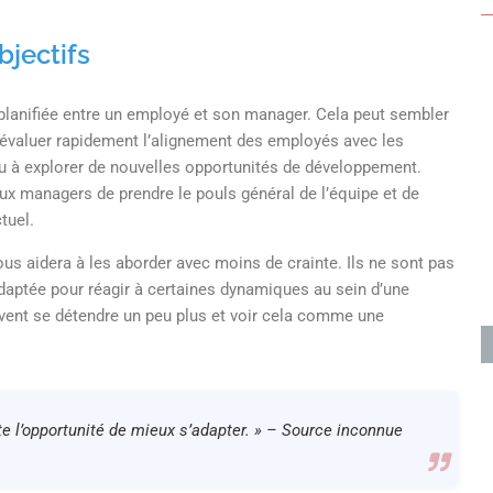
bjectifs
planifiée entre un employé et son manager. Cela peut sembler
à évaluer rapidement l’alignement des employés avec les
 ou à explorer de nouvelles opportunités de développement.
x managers de prendre le pouls général de l’équipe et de
tuel.
us aidera à les aborder avec moins de crainte. Ils ne sont pas
aptée pour réagir à certaines dynamiques au sein d’une
uvent se détendre un peu plus et voir cela comme une
icite l’opportunité de mieux s’adapter. » – Source inconnue