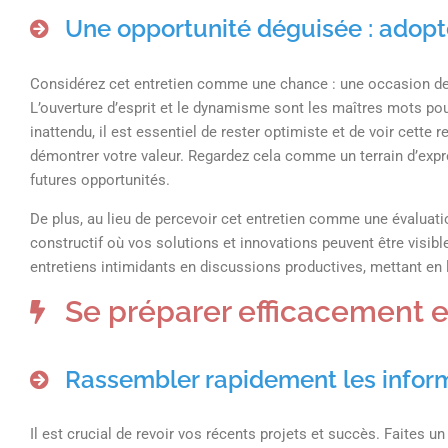
Une opportunité déguisée : adopter
Considérez cet entretien comme une chance : une occasion de v
L’ouverture d’esprit et le dynamisme sont les maîtres mots pou
inattendu, il est essentiel de rester optimiste et de voir cet
démontrer votre valeur. Regardez cela comme un terrain d’expre
futures opportunités.
De plus, au lieu de percevoir cet entretien comme une évalua
constructif où vos solutions et innovations peuvent être visibl
entretiens intimidants en discussions productives, mettant en l
Se préparer efficacement 
Rassembler rapidement les infor
Il est crucial de revoir vos récents projets et succès. Faites u