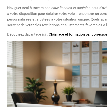
Naviguer seul à travers ces
eaux fiscales et sociales
peut s’av
à votre disposition pour éclairer votre voie : rencontrer un co
personnalisées et ajustées à votre situation unique. Quels avan
souvent de véritables révélations et ajustements favorables à l
Découvrez davantage ici :
Chômage et formation par correspond