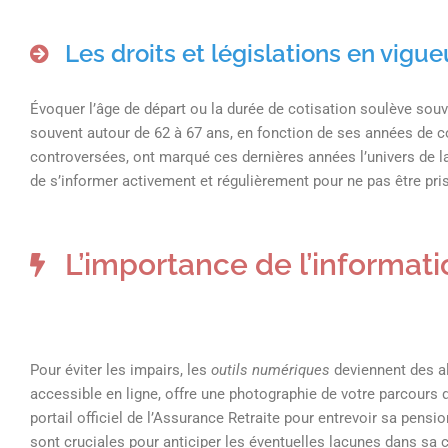
Les droits et législations en vigue
Évoquer l’âge de départ ou la durée de cotisation soulève souve
souvent autour de 62 à 67 ans, en fonction de ses années de c
controversées, ont marqué ces dernières années l’univers de la re
de s’informer activement et régulièrement pour ne pas être pri
L’importance de l’informatio
Pour éviter les impairs, les
outils numériques
deviennent des all
accessible en ligne, offre une photographie de votre parcours d
portail officiel de l’Assurance Retraite pour entrevoir sa pensi
sont cruciales pour anticiper les éventuelles lacunes dans sa car