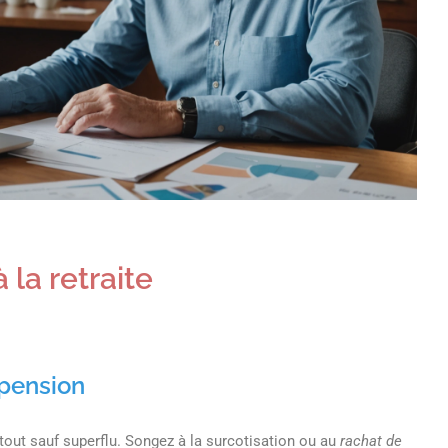
 la retraite
 pension
 tout sauf superflu. Songez à la surcotisation ou au
rachat de