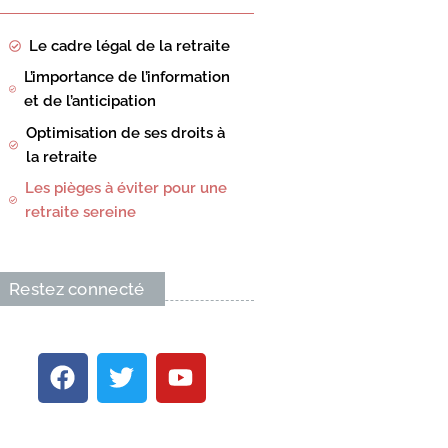
Le cadre légal de la retraite
L’importance de l’information
et de l’anticipation
Optimisation de ses droits à
la retraite
Les pièges à éviter pour une
retraite sereine
Restez connecté