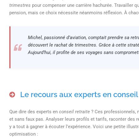
trimestres
pour compenser une carrière hachurée. Travailler q
pension, mais ce choix nécessite néanmoins réflexion. À chacun
Michel, passionné d’aviation, comptait prendre sa retra
découvert le rachat de trimestres. Grâce à cette stra
Aujourd’hui, il profite de ses voyages sans compromet
Le recours aux experts en conseil 
Que dire des experts en
conseil retraite
? Ces professionnels, me
et sans faux pas. Analyser leurs profils et tarifs, raconter des 
y a tout à gagner à écouter l’expérience. Voici une petite illus
optimisation :