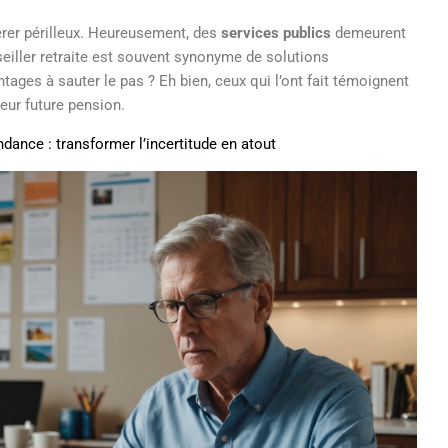
érer périlleux. Heureusement, des
services publics
demeurent
nseiller retraite est souvent synonyme de solutions
tages à sauter le pas ? Eh bien, ceux qui l’ont fait témoignent
eur future pension.
ance : transformer l’incertitude en atout