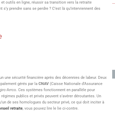
 outils en ligne, réussir sa transition vers la retraite
 s’y prendre sans se perdre ? C’est là qu’interviennent des
e
cun une sécurité financière après des décennies de labeur. Deux
ipalement gérés par la
CNAV
(Caisse Nationale d’Assurance
girc-Arrco. Ces systèmes fonctionnent en parallèle pour
e régimes publics et privés peuvent s’avérer déroutantes. Un
’un de ses homologues du secteur privé, ce qui doit inciter à
nseil retraite
, vous pouvez lire le lie ci-contre.