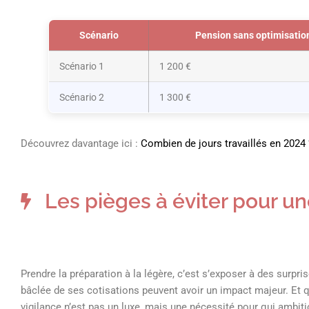
Scénario
Pension sans optimisatio
Scénario 1
1 200 €
Scénario 2
1 300 €
Découvrez davantage ici :
Combien de jours travaillés en 2024 
Les pièges à éviter pour un
Prendre la préparation à la légère, c’est s’exposer à des surpri
bâclée de ses cotisations peuvent avoir un impact majeur. Et q
vigilance n’est pas un luxe, mais une nécessité pour qui ambiti