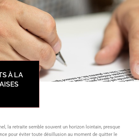
S À LA
AISES
, la retraite semble souvent un horizon lointain, presque
ance pour éviter toute désillusion au moment de quitter le