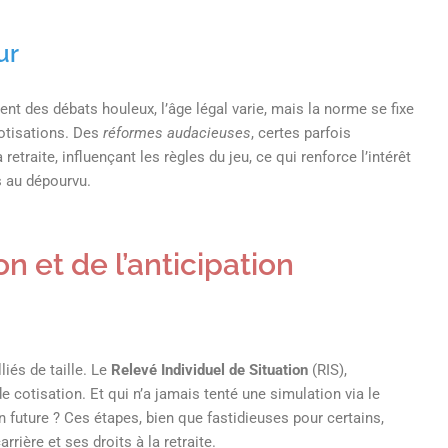
ur
nt des débats houleux, l’âge légal varie, mais la norme se fixe
otisations. Des
réformes audacieuses
, certes parfois
traite, influençant les règles du jeu, ce qui renforce l’intérêt
s au dépourvu.
n et de l’anticipation
iés de taille. Le
Relevé Individuel de Situation
(RIS),
e cotisation. Et qui n’a jamais tenté une simulation via le
on future ? Ces étapes, bien que fastidieuses pour certains,
rière et ses droits à la retraite.