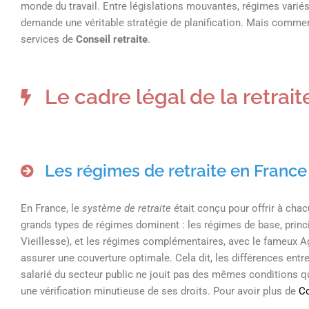
monde du travail. Entre législations mouvantes, régimes variés et
demande une véritable stratégie de planification. Mais comment
services de
Conseil retraite
.
Le cadre légal de la retrait
Les régimes de retraite en France
En France, le
système de retraite
était conçu pour offrir à cha
grands types de régimes dominent : les régimes de base, princ
Vieillesse), et les régimes complémentaires, avec le fameux A
assurer une couverture optimale. Cela dit, les différences entr
salarié du secteur public ne jouit pas des mêmes conditions qu
une vérification minutieuse de ses droits. Pour avoir plus de
Co