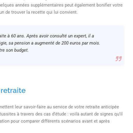
uelques années supplémentaires peut également bonifier votre
 de trouver la recette qui lui convient.
ite à 60 ans. Après avoir consulté un expert, il a
tégie, sa pension a augmenté de 200 euros par mois.
tre son budget.
retraite
ttent leur savoir-faire au service de votre retraite anticipée
réussites à travers des cas d’étude : voilà autant de signes qu’il
tration pour comparer différents scénarios avant et après