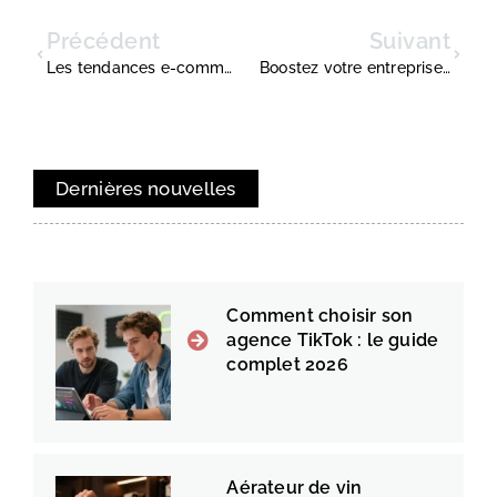
Précédent
Suivant
Les tendances e-commerce 2023 qui transforment le paysage des entreprises
Boostez votre entreprise : secrets pour optimiser votre site e-commerce
Dernières nouvelles
Comment choisir son
agence TikTok : le guide
complet 2026
Aérateur de vin