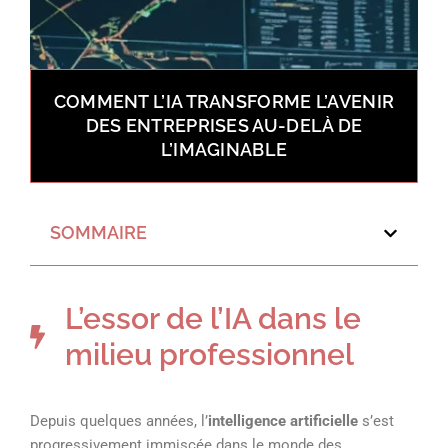
COMMENT L’IA TRANSFORME L’AVENIR
DES ENTREPRISES AU-DELÀ DE
L’IMAGINABLE
SOMMAIRE
L’essor de l’IA dans le
milieu professionnel
Depuis quelques années, l’
intelligence artificielle
s’est
progressivement immiscée dans le monde des