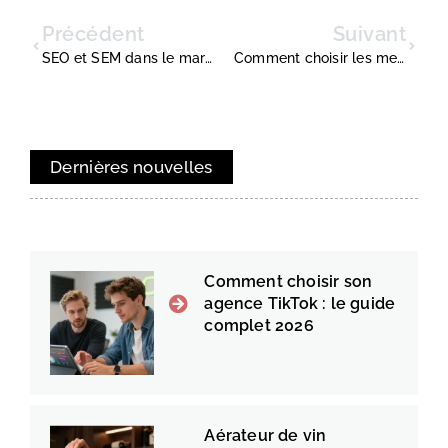
Précédent
Suivant
SEO et SEM dans le marketing numérique
Comment choisir les meilleurs services de fret international pour votre tournée ?
Dernières nouvelles
Comment choisir son
agence TikTok : le guide
complet 2026
Aérateur de vin