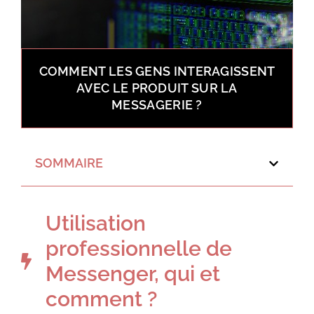
COMMENT LES GENS INTERAGISSENT
AVEC LE PRODUIT SUR LA
MESSAGERIE ?
SOMMAIRE
Utilisation
professionnelle de
Messenger, qui et
comment ?