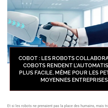
COBOT : LES ROBOTS COLLABORA
COBOTS RENDENT L’AUTOMATI
PLUS FACILE, MÊME POUR LES PE
MOYENNES ENTREPRISES
Et si les robots ne prenaient pas la place des humains, mais tra