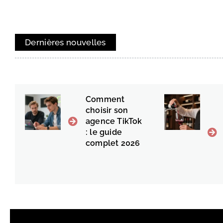
Dernières nouvelles
Comment
choisir son
agence TikTok
: le guide
complet 2026