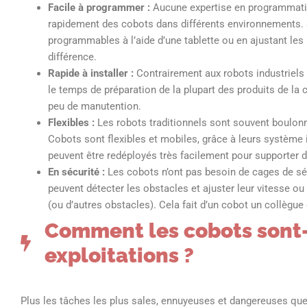
Facile à programmer :
Aucune expertise en programmation
rapidement des cobots dans différents environnements. So
programmables à l’aide d’une tablette ou en ajustant les
différence.
Rapide à installer :
Contrairement aux robots industriels 
le temps de préparation de la plupart des produits de la
peu de manutention.
Flexibles :
Les robots traditionnels sont souvent boulonné
Cobots sont flexibles et mobiles, grâce à leurs système 
peuvent être redéployés très facilement pour supporter d
En sécurité :
Les cobots n’ont pas besoin de cages de sécu
peuvent détecter les obstacles et ajuster leur vitesse ou
(ou d’autres obstacles). Cela fait d’un cobot un collègue d
Comment les cobots sont-i
exploitations ?
Plus les tâches les plus sales, ennuyeuses et dangereuses que 