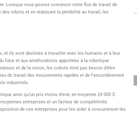
vre. Lorsque vous pouvez concevoir votre flux de travail de
des robots et en réduisant la pénibilité au travail, les
et ils sont destinés à travailler avec les humains et à leur
 du futur et aux améliorations apportées à la robotique
rateurs et de la vision, les cobots n’ont pas besoin d’être
 lieu de travail des mouvements rapides et de l’encombrement
ts industriels.
otique ainsi qu’un prix moins élevé, en moyenne 24 000 $
t moyennes entreprises et un facteur de compétitivité.
sposition de ces entreprises pour les aider à concurrencer les