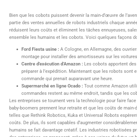
Bien que les cobots puissent devenir la main-d’œuvre de l’avenir
partie des ventes annuelles de robots industriels chaque année.
réduisent leurs coûts et éliminent les tâches ennuyeuses, sale
ensemble les humains et les cobots. Voici quelques façons do
Ford Fiesta usine :
A Cologne, en Allemagne, des ouvriers
montage pour installer des amortisseurs sur les voitures
Centre d’exécution d’Amazon :
Les cobots apportent des
préparer à l’expédition. Maintenant que les robots sont e
commande qui prenait auparavant une heure.
Supermarché en ligne Ocado :
Tout comme Amazon utilise
commandes restent au même endroit, tandis que les cobo
Les entreprises se tournent vers la technologie pour faire fac
baby-boomers prennent leur retraite et que les coûts de main
telles que Rethink Robotics, Kuka et Universal Robots espèrent
coûts. De plus, ils sont capables d’augmenter considérablement 
humains se fait davantage créatif. Les industries robotisées pr