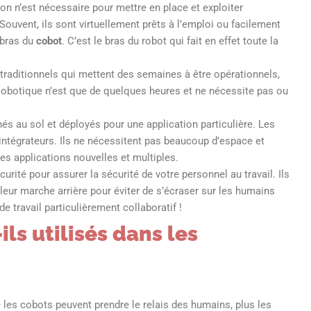
 n’est nécessaire pour mettre en place et exploiter
uvent, ils sont virtuellement prêts à l’emploi ou facilement
 bras du
cobot
. C’est le bras du robot qui fait en effet toute la
traditionnels qui mettent des semaines à être opérationnels,
 cobotique n’est que de quelques heures et ne nécessite pas ou
s au sol et déployés pour une application particulière. Les
intégrateurs. Ils ne nécessitent pas beaucoup d’espace et
es applications nouvelles et multiples.
rité pour assurer la sécurité de votre personnel au travail. Ils
 leur marche arrière pour éviter de s’écraser sur les humains
e travail particulièrement collaboratif !
ls utilisés dans les
les cobots peuvent prendre le relais des humains, plus les