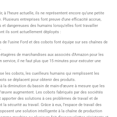
, à l’heure actuelle, ils ne représentent encore qu’une petite
 Plusieurs entreprises font preuve d’une efficacité accrue,
s et dangereuses des humains lorsqu’elles font travailler
nt ils sont actuellement déployés :
 de l’usine Ford et des cobots font équipe sur ses chaînes de
.
 étagères de marchandises aux associés d’Amazon pour les
n service, il ne faut plus que 15 minutes pour exécuter une
 les cobots, les cueilleurs humains qui remplissent les
ts se déplacent pour obtenir des produits.
e à la diminution du bassin de main-d’œuvre à mesure que les
-d’œuvre augmentent. Les cobots fabriqués par des sociétés
 apporter des solutions à ces problèmes de travail et de
la sécurité au travail. Grâce à eux, l’espace de travail des
oposent une solution intelligente à la chaîne de production