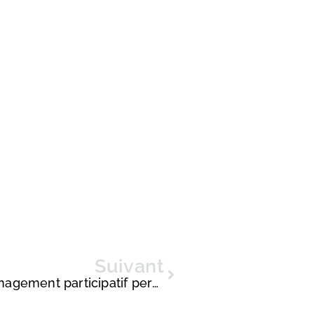
Suivant
Management participatif : Le management participatif permet aux employés d’assumer la responsabilité, l’imputabilité et l’autorité sur le travail effectué pour une entreprise