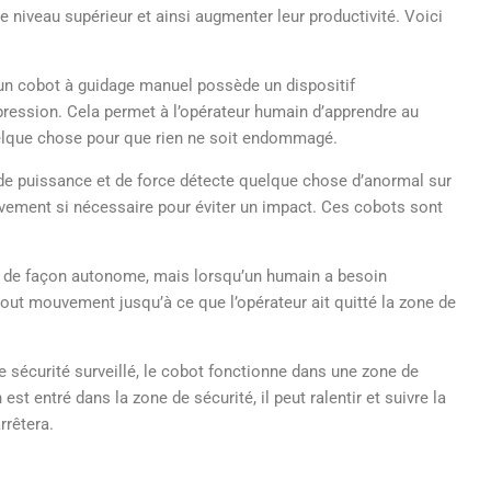
 niveau supérieur et ainsi augmenter leur productivité. Voici
, un cobot à guidage manuel possède un dispositif
 pression. Cela permet à l’opérateur humain d’apprendre au
uelque chose pour que rien ne soit endommagé.
de puissance et de force détecte quelque chose d’anormal sur
vement si nécessaire pour éviter un impact. Ces cobots sont
ler de façon autonome, mais lorsqu’un humain a besoin
 tout mouvement jusqu’à ce que l’opérateur ait quitté la zone de
de sécurité surveillé, le cobot fonctionne dans une zone de
est entré dans la zone de sécurité, il peut ralentir et suivre la
rrêtera.