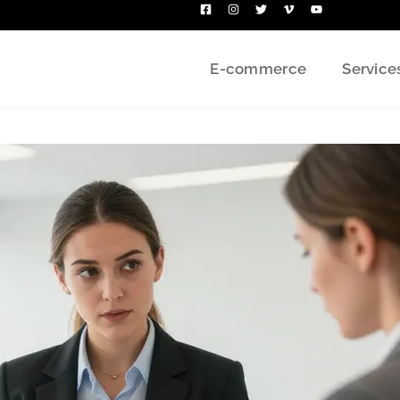
E-commerce
Service