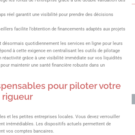
mps réel garantit une visibilité pour prendre des décisions
eillers facilite l’obtention de financements adaptés aux projets
t désormais quotidiennement les services en ligne pour leurs
ond à cette exigence en centralisant les outils de pilotage
 réactivité grâce à une visibilité immédiate sur vos liquidités
 pour maintenir une santé financière robuste dans un
spensables pour piloter votre
t rigueur
les et les petites entreprises locales. Vous devez verrouiller
nt irrémédiables. Les dispositifs actuels permettent de
nent vos comptes bancaires.