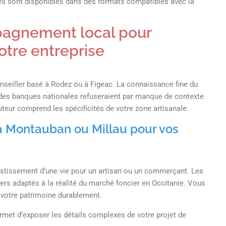
s sont disponibles dans des formats compatibles avec la
agnement local pour
votre entreprise
 conseiller basé à Rodez ou à Figeac. La connaissance fine du
des banques nationales refuseraient par manque de contexte
uteur comprend les spécificités de votre zone artisanale.
s à Montauban ou Millau pour vos
estissement d’une vie pour un artisan ou un commerçant. Les
ers adaptés à la réalité du marché foncier en Occitanie. Vous
votre patrimoine durablement.
rmet d’exposer les détails complexes de votre projet de