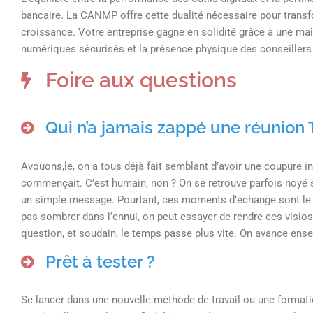
bancaire. La CANMP offre cette dualité nécessaire pour transfo
croissance. Votre entreprise gagne en solidité grâce à une maît
numériques sécurisés et la présence physique des conseillers 
Foire aux questions
Qui n’a jamais zappé une réunion
Avouons,le, on a tous déjà fait semblant d’avoir une coupure 
commençait. C’est humain, non ? On se retrouve parfois noyé s
un simple message. Pourtant, ces moments d’échange sont le ci
pas sombrer dans l’ennui, on peut essayer de rendre ces visios
question, et soudain, le temps passe plus vite. On avance ens
Prêt à tester ?
Se lancer dans une nouvelle méthode de travail ou une formati