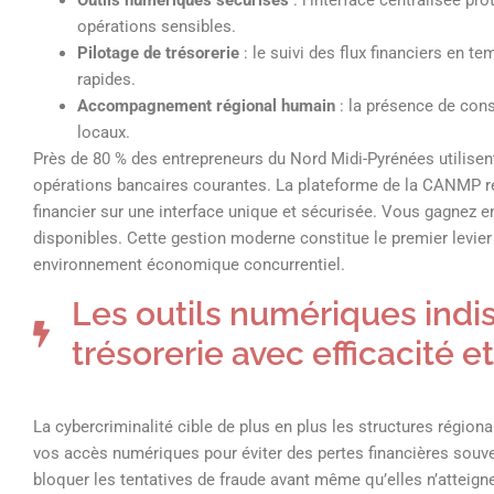
opérations sensibles.
Pilotage de trésorerie
: le suivi des flux financiers en te
rapides.
Accompagnement régional humain
: la présence de cons
locaux.
Près de 80 % des entrepreneurs du Nord Midi-Pyrénées utilisen
opérations bancaires courantes. La plateforme de la CANMP rép
financier sur une interface unique et sécurisée. Vous gagnez en
disponibles. Cette gestion moderne constitue le premier levier
environnement économique concurrentiel.
Les outils numériques indi
trésorerie avec efficacité e
La cybercriminalité cible de plus en plus les structures régiona
vos accès numériques pour éviter des pertes financières souve
bloquer les tentatives de fraude avant même qu’elles n’atteig