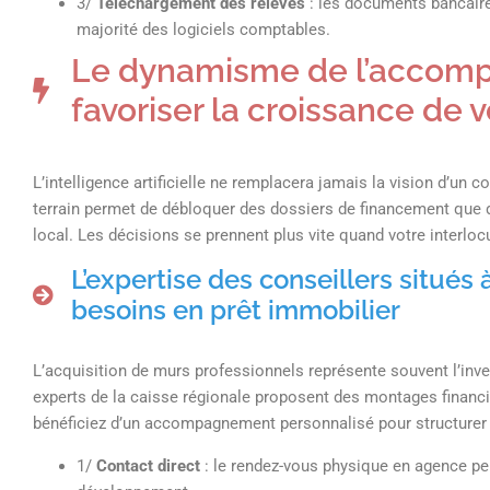
3/
Téléchargement des relevés
: les documents bancaire
majorité des logiciels comptables.
Le dynamisme de l’accomp
favoriser la croissance de 
L’intelligence artificielle ne remplacera jamais la vision d’un
terrain permet de débloquer des dossiers de financement que 
local. Les décisions se prennent plus vite quand votre interloc
L’expertise des conseillers situé
besoins en prêt immobilier
L’acquisition de murs professionnels représente souvent l’inv
experts de la caisse régionale proposent des montages financi
bénéficiez d’un accompagnement personnalisé pour structurer 
1/
Contact direct
: le rendez-vous physique en agence pe