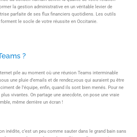
rmer la gestion administrative en un véritable levier de
rise parfaite de ses flux financiers quotidiens. Les outils
forment le socle de votre réussite en Occitanie.
 Teams ?
internet pile au moment où une réunion Teams interminable
ous une pluie d’emails et de rendez,vous qui auraient pu être
ment de l’équipe, enfin, quand ils sont bien menés. Pour ne
 plus vivantes. On partage une anecdote, on pose une vraie
emble, même derrière un écran !
on inédite, c’est un peu comme sauter dans le grand bain sans