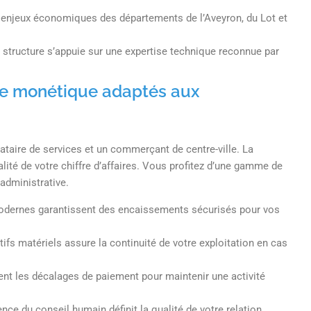
es enjeux économiques des départements de l’Aveyron, du Lot et
re structure s’appuie sur une expertise technique reconnue par
 de monétique adaptés aux
taire de services et un commerçant de centre-ville. La
lité de votre chiffre d’affaires. Vous profitez d’une gamme de
 administrative.
odernes garantissent des encaissements sécurisés pour vos
tifs matériels assure la continuité de votre exploitation en cas
ent les décalages de paiement pour maintenir une activité
ence du conseil humain définit la qualité de votre relation