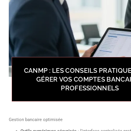
CANMP : LES CONSEILS PRATIQU
GÉRER VOS COMPTES BANCA
PROFESSIONNELS
Gestion bancaire optimisée
Outils numériques sécurisés
: l’interface centralisée pr