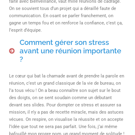
faite avec bienveillance, vaut mille réunions de cadrage.
On se souvient tous d’un projet qui a déraillé faute de
communication. En osant se parler franchement, on
gagne un temps fou et on renforce la confiance, c’est ça,
l’esprit d’équipe.
Comment gérer son stress
avant une réunion importante
?
Le cœur qui bat la chamade avant de prendre la parole en
réunion, c’est un grand classique de la vie de bureau, on
l’a tous vécu ! On a beau connaître son sujet sur le bout
des doigts, on se sent soudain comme un débutant
devant ses slides. Pour dompter ce stress et assurer sa
mission, il n’y a pas de recette miracle, mais des astuces
vécues. On respire, on visualise la réussite et on accepte
l’idée que tout ne sera pas parfait. Une fois, j’ai même
bafouillé mon propre nom, un grand moment de solitude !