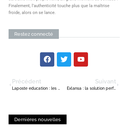
Finalement, l’authenticité touche plus que la maîtrise
froide, alors on se lance.
Restez connecté
Précédent
Suivant
Laposte education : les 5 étapes pour créer des comptes élèves sécurisés
Exlansa : la solution performante pour piloter et accélérer votre marketing digital
Dernières nouvelles