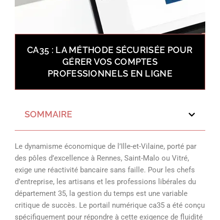
CA35 : LA MÉTHODE SÉCURISÉE POUR
GÉRER VOS COMPTES
PROFESSIONNELS EN LIGNE
SOMMAIRE
Le dynamisme économique de l’Ille-et-Vilaine, porté par
des pôles d’excellence à Rennes, Saint-Malo ou Vitré,
exige une réactivité bancaire sans faille. Pour les chefs
d’entreprise, les artisans et les professions libérales du
département 35, la gestion du temps est une variable
critique de succès. Le portail numérique ca35 a été conçu
spécifiquement pour répondre à cette exigence de fluidité