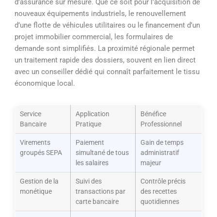
d’assurance sur mesure. Que ce soit pour l’acquisition de
nouveaux équipements industriels, le renouvellement
d’une flotte de véhicules utilitaires ou le financement d’un
projet immobilier commercial, les formulaires de
demande sont simplifiés. La proximité régionale permet
un traitement rapide des dossiers, souvent en lien direct
avec un conseiller dédié qui connaît parfaitement le tissu
économique local.
Service
Application
Bénéfice
Bancaire
Pratique
Professionnel
Virements
Paiement
Gain de temps
groupés SEPA
simultané de tous
administratif
les salaires
majeur
Gestion de la
Suivi des
Contrôle précis
monétique
transactions par
des recettes
carte bancaire
quotidiennes