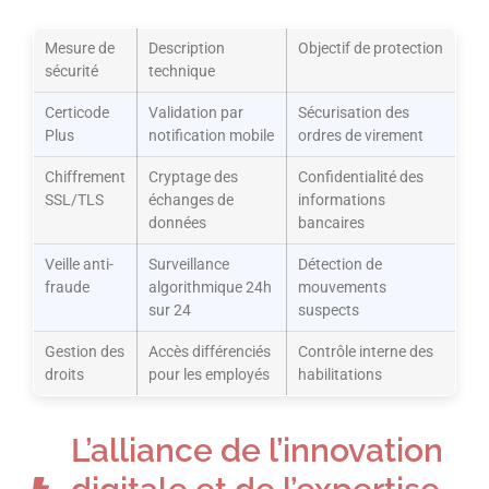
Mesure de
Description
Objectif de protection
sécurité
technique
Certicode
Validation par
Sécurisation des
Plus
notification mobile
ordres de virement
Chiffrement
Cryptage des
Confidentialité des
SSL/TLS
échanges de
informations
données
bancaires
Veille anti-
Surveillance
Détection de
fraude
algorithmique 24h
mouvements
sur 24
suspects
Gestion des
Accès différenciés
Contrôle interne des
droits
pour les employés
habilitations
L’alliance de l’innovation