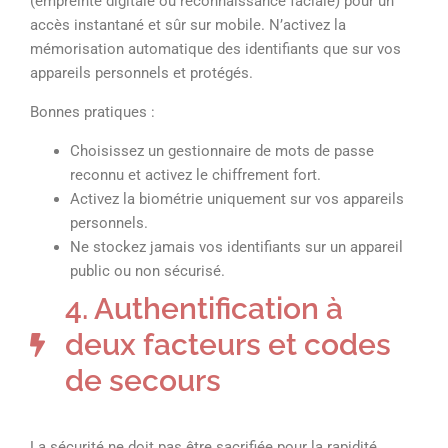
(empreinte digitale ou reconnaissance faciale) pour un
accès instantané et sûr sur mobile. N’activez la
mémorisation automatique des identifiants que sur vos
appareils personnels et protégés.
Bonnes pratiques :
Choisissez un gestionnaire de mots de passe
reconnu et activez le chiffrement fort.
Activez la biométrie uniquement sur vos appareils
personnels.
Ne stockez jamais vos identifiants sur un appareil
public ou non sécurisé.
4. Authentification à
deux facteurs et codes
de secours
La sécurité ne doit pas être sacrifiée pour la rapidité.