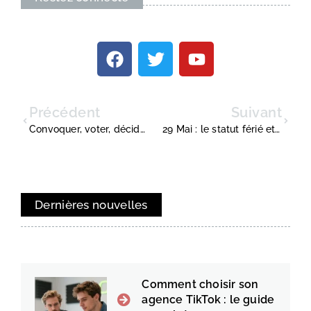
Précédent
Suivant
Convoquer, voter, décider : le déroulement d’une assemblée générale
29 Mai : le statut férié et les impacts sur la paie ?
Dernières nouvelles
Comment choisir son
agence TikTok : le guide