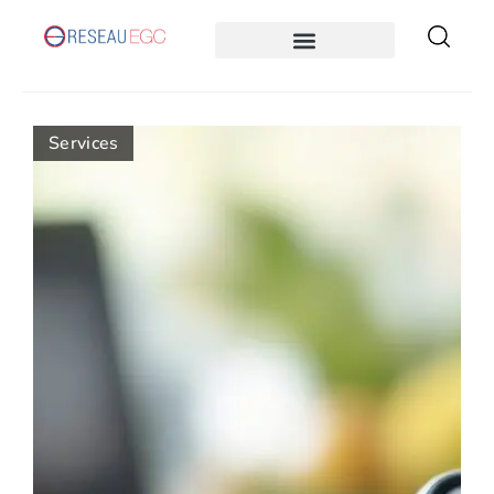
Services