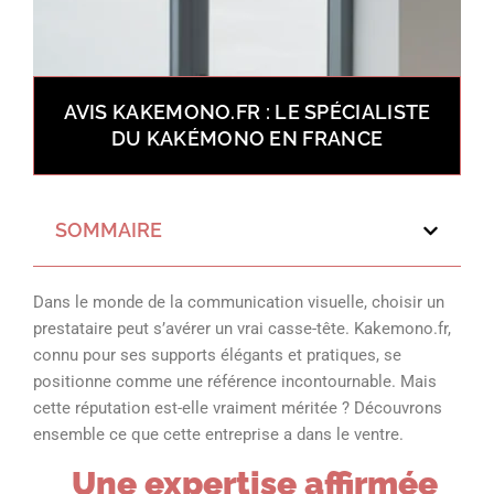
AVIS KAKEMONO.FR : LE SPÉCIALISTE
DU KAKÉMONO EN FRANCE
SOMMAIRE
Dans le monde de la communication visuelle, choisir un
prestataire peut s’avérer un vrai casse-tête. Kakemono.fr,
connu pour ses supports élégants et pratiques, se
positionne comme une référence incontournable. Mais
cette réputation est-elle vraiment méritée ? Découvrons
ensemble ce que cette entreprise a dans le ventre.
Une expertise affirmée