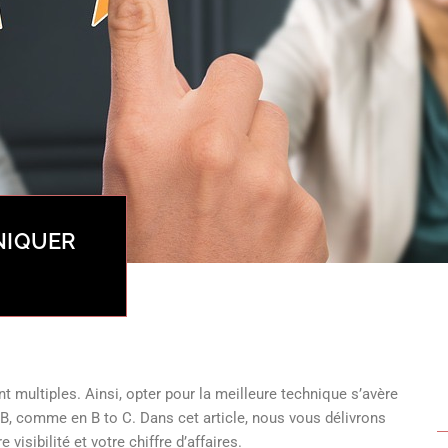
NIQUER
t multiples. Ainsi, opter pour la meilleure technique s’avère
o B, comme en B to C. Dans cet article, nous vous délivrons
isibilité et votre chiffre d’affaires.