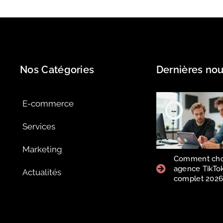
Nos Catégories
Dernières nou
E-commerce
Services
Marketing
Comment choi
agence TikTok
Actualités
complet 202