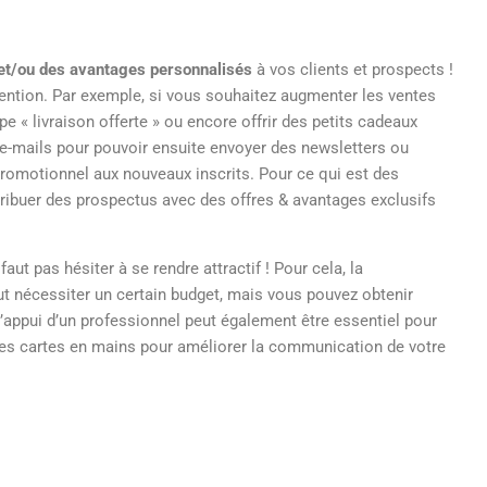
 et/ou des avantages personnalisés
à vos clients et prospects !
ttention. Par exemple, si vous souhaitez augmenter les ventes
e « livraison offerte » ou encore offrir des petits cadeaux
 e-mails pour pouvoir ensuite envoyer des newsletters ou
romotionnel aux nouveaux inscrits. Pour ce qui est des
ibuer des prospectus avec des offres & avantages exclusifs
ut pas hésiter à se rendre attractif ! Pour cela, la
ut nécessiter un certain budget, mais vous pouvez obtenir
 l’appui d’un professionnel peut également être essentiel pour
es cartes en mains pour améliorer la communication de votre