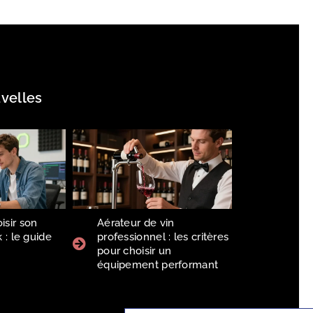
velles
sir son
Aérateur de vin
 : le guide
professionnel : les critères
6
pour choisir un
équipement performant