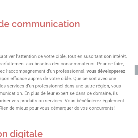
 de communication
tiver l’attention de votre cible, tout en suscitant son intérêt.
 parfaitement aux besoins des consommateurs. Pour ce faire,
Avec l’accompagnement d’un professionnel,
vous développerez
on efficace auprès de votre cible. Que ce soit avec une
les services d’un professionnel dans une autre région, vous
munication. En plus de leur expertise dans ce domaine, ils
oriser vos produits ou services. Vous bénéficierez également
r. Rien de mieux pour vous démarquer de vos concurrents !
n digitale