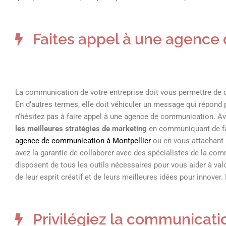
Faites appel à une agence
La communication de votre entreprise doit vous permettre de cap
En d’autres termes, elle doit véhiculer un message qui répond
n’hésitez pas à faire appel à une agence de communication. 
les meilleures stratégies de marketing
en communiquant de faç
agence de communication à Montpellier
ou en vous attachant 
avez la garantie de collaborer avec des spécialistes de la com
disposent de tous les outils nécessaires pour vous aider à val
de leur esprit créatif et de leurs meilleures idées pour innove
Privilégiez la communicatio